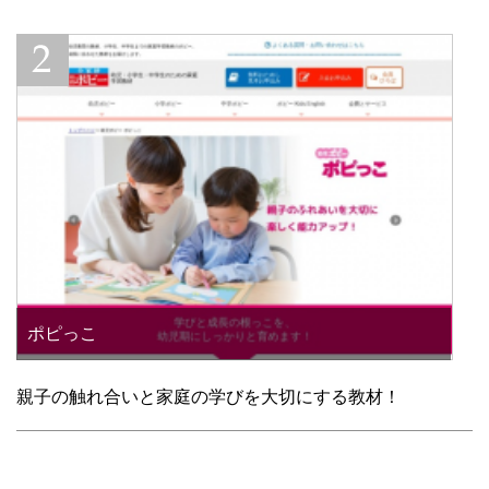
ポピっこ
親子の触れ合いと家庭の学びを大切にする教材！