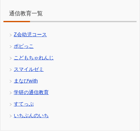
通信教育一覧
Z会幼児コース
ポピっこ
こどもちゃれんじ
スマイルゼミ
まなびwith
学研の通信教育
すてっぷ
いちぶんのいち