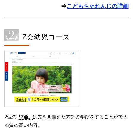
⇒
こどもちゃれんじの詳細
Z会幼児コース
2位の
「Z会」
は先を見据えた方針の学びをすることができ
る質の高い内容。