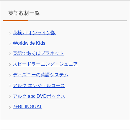
英語教材一覧
英検 Jr.オンライン版
Worldwide Kids
英語であそぼプラネット
スピードラーニング・ジュニア
ディズニーの英語システム
アルク エンジェルコース
アルク abc DVDボックス
7+BILINGUAL