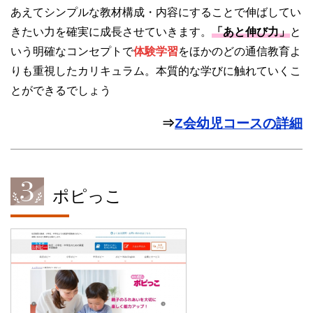
あえてシンプルな教材構成・内容にすることで伸ばしてい
きたい力を確実に成長させていきます。
「あと伸び力」
と
いう明確なコンセプトで
体験学習
をほかのどの通信教育よ
りも重視したカリキュラム。本質的な学びに触れていくこ
とができるでしょう
⇒
Z会幼児コースの詳細
ポピっこ