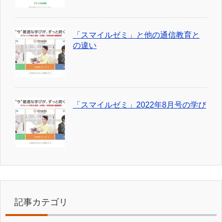
「スマイルゼミ」と他の通信教育と
の違い
「スマイルゼミ」2022年8月号の学び
記事カテゴリ