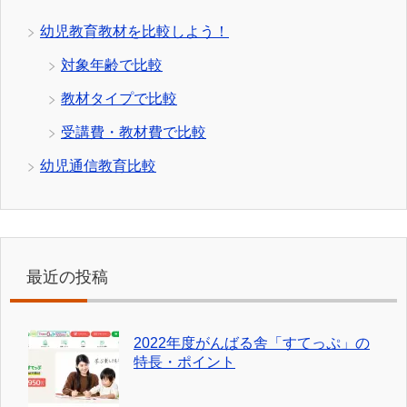
幼児教育教材を比較しよう！
対象年齢で比較
教材タイプで比較
受講費・教材費で比較
幼児通信教育比較
最近の投稿
2022年度がんばる舎「すてっぷ」の
特長・ポイント