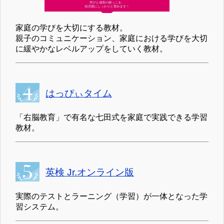
家庭の学びを大切にする教材。
親子のコミュニケーション、家庭における学びを大切
に緩やかなレベルアップをしていく教材。
はっぴぃタイム
「右脳教育」で有名な七田式を家庭で実践できる学習
教材。
英検 Jr.オンライン版
実際のテストとラーニング（学習）が一体となった学
習システム。