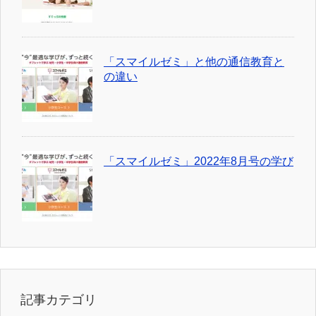
「スマイルゼミ」と他の通信教育と
の違い
「スマイルゼミ」2022年8月号の学び
記事カテゴリ