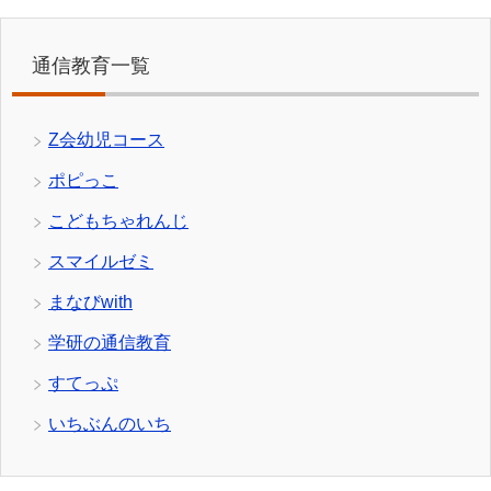
通信教育一覧
Z会幼児コース
ポピっこ
こどもちゃれんじ
スマイルゼミ
まなびwith
学研の通信教育
すてっぷ
いちぶんのいち