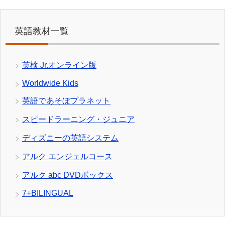
英語教材一覧
英検 Jr.オンライン版
Worldwide Kids
英語であそぼプラネット
スピードラーニング・ジュニア
ディズニーの英語システム
アルク エンジェルコース
アルク abc DVDボックス
7+BILINGUAL