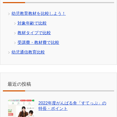
幼児教育教材を比較しよう！
対象年齢で比較
教材タイプで比較
受講費・教材費で比較
幼児通信教育比較
最近の投稿
2022年度がんばる舎「すてっぷ」の
特長・ポイント