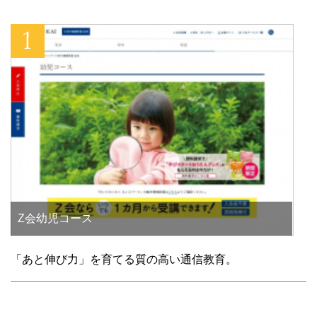
Z会幼児コース
「あと伸び力」を育てる質の高い通信教育。