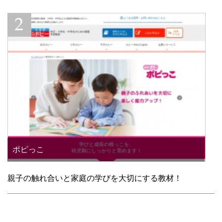
ポピっこ
親子の触れ合いと家庭の学びを大切にする教材！