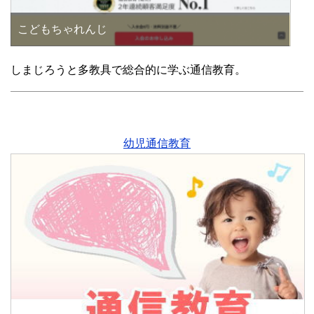
こどもちゃれんじ
しまじろうと多教具で総合的に学ぶ通信教育。
幼児通信教育