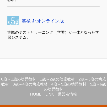
英検 Jr.オンライン版
実際のテストとラーニング（学習）が一体となった学
習システム。
0歳～1歳の幼児教材
1歳～2歳の幼児教材
2歳～3歳の幼児
教材
3歳～4歳の幼児教材
4歳～5歳の幼児教材
5歳～6歳
の幼児教材
HOME
LINK
運営者情報