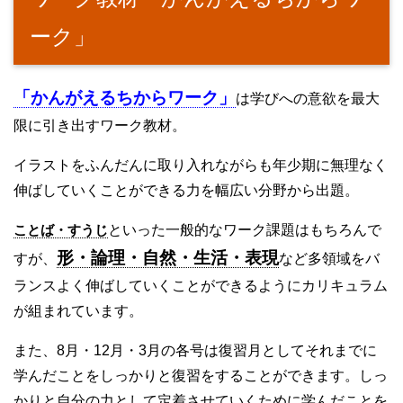
ーク」
「かんがえるちからワーク」
は学びへの意欲を最大
限に引き出すワーク教材。
イラストをふんだんに取り入れながらも年少期に無理なく
伸ばしていくことができる力を幅広い分野から出題。
ことば・すうじ
といった一般的なワーク課題はもちろんで
形・論理・自然・生活・表現
すが、
など多領域をバ
ランスよく伸ばしていくことができるようにカリキュラム
が組まれています。
また、8月・12月・3月の各号は復習月としてそれまでに
学んだことをしっかりと復習をすることができます。しっ
かりと自分の力として定着させていくために学んだことを