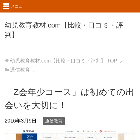
メニュー
幼児教育教材.com【比較・口コミ・評
判】
幼児教育教材.com【比較・口コミ・評判】
TOP
通信教育
「Z会年少コース」は初めての出
会いを大切に！
2016年3月9日
通信教育