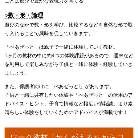
ことば遊びで豊かな表現力を育てる。
○数・形・論理
遊びのなかで数・形を学び、比較するなどを自然な形で取
り入れることで興味を促していきます。
「ぺあぜっと」は親子で一緒に体験していく教材。
1ヶ月の教材の中に約4つの体験課題があるので、週末など
を利用して楽しみながら子供と一緒に体験・経験していき
ましょう。
また、保護者向けに「ぺあぜっとi」があります。
子供と一緒に共有したい体験や「ぺあぜっと」の活用のア
ドバイス・ヒント、子育て情報など幅広い情報誌。より素
晴らしい体験をしていくためのアドバイスが満載です！
ワーク教材「かんがえるちからワ