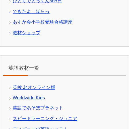
ひとりでとっくん365日
できたよ、ほらっ
あすか会小学校受験合格講座
教材ショップ
英語教材一覧
英検 Jr.オンライン版
Worldwide Kids
英語であそぼプラネット
スピードラーニング・ジュニア