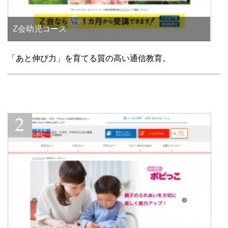
Z会幼児コース
「あと伸び力」を育てる質の高い通信教育。