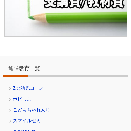
通信教育一覧
Z会幼児コース
ポピっこ
こどもちゃれんじ
スマイルゼミ