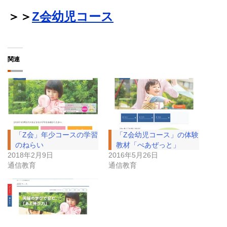
＞＞
Z会幼児コース
関連
「Z会」年少コースの学習
「Z会幼児コース」の体験
のねらい
教材「ぺあぜっと」
2018年2月9日
2016年5月26日
通信教育
通信教育