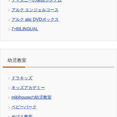
ディズニーの英語システム
アルク エンジェルコース
アルク abc DVDボックス
7+BILINGUAL
幼児教室
ドラキッズ
キッズアカデミー
mikihouseの幼児教室
ベビーパーク
めばえ教室