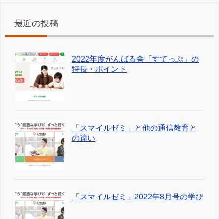
最近の投稿
2022年度がんばる舎「すてっぷ」の
特長・ポイント
「スマイルゼミ」と他の通信教育と
の違い
「スマイルゼミ」2022年8月号の学び