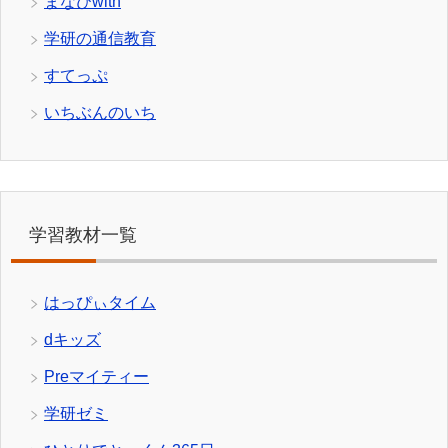
まなびwith
学研の通信教育
すてっぷ
いちぶんのいち
学習教材一覧
はっぴぃタイム
dキッズ
Preマイティー
学研ゼミ