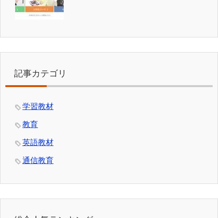
記事カテゴリ
学習教材
教育
英語教材
通信教育