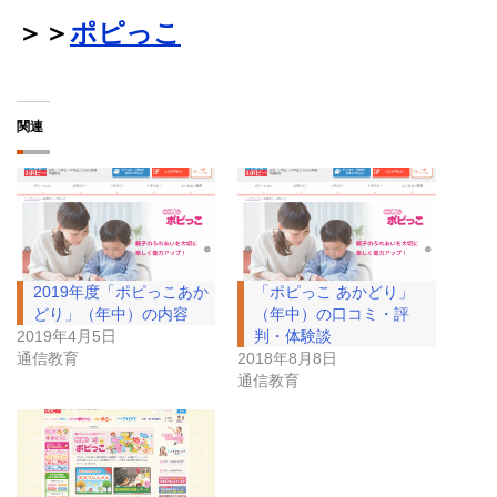
＞＞
ポピっこ
関連
2019年度「ポピっこあか
「ポピっこ あかどり」
どり」（年中）の内容
（年中）の口コミ・評
2019年4月5日
判・体験談
通信教育
2018年8月8日
通信教育