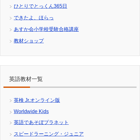
ひとりでとっくん365日
できたよ、ほらっ
あすか会小学校受験合格講座
教材ショップ
英語教材一覧
英検 Jr.オンライン版
Worldwide Kids
英語であそぼプラネット
スピードラーニング・ジュニア