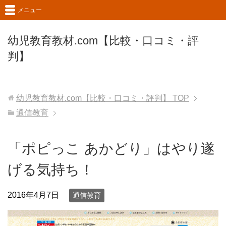
メニュー
幼児教育教材.com【比較・口コミ・評
判】
幼児教育教材.com【比較・口コミ・評判】
TOP
通信教育
「ポピっこ あかどり」はやり遂
げる気持ち！
2016年4月7日
通信教育