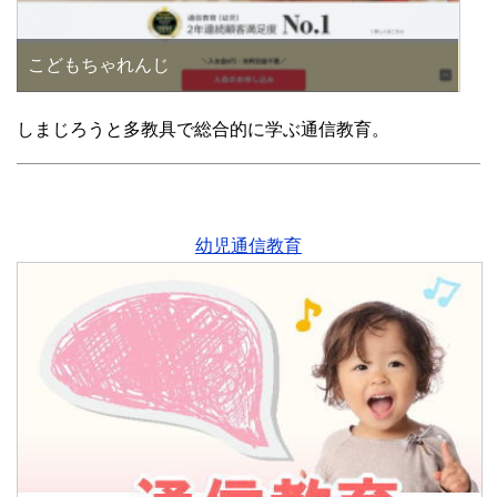
こどもちゃれんじ
しまじろうと多教具で総合的に学ぶ通信教育。
幼児通信教育