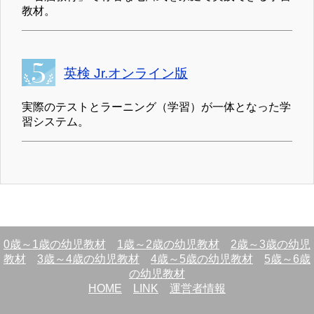
教材。
英検 Jr.オンライン版
実際のテストとラーニング（学習）が一体となった学
習システム。
0歳～1歳の幼児教材
1歳～2歳の幼児教材
2歳～3歳の幼児
教材
3歳～4歳の幼児教材
4歳～5歳の幼児教材
5歳～6歳
の幼児教材
HOME
LINK
運営者情報