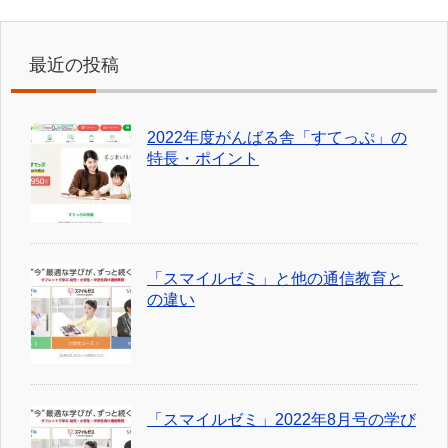
最近の投稿
2022年度がんばる舎「すてっぷ」の
特長・ポイント
「スマイルゼミ」と他の通信教育と
の違い
「スマイルゼミ」2022年8月号の学び