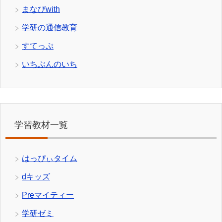
まなびwith
学研の通信教育
すてっぷ
いちぶんのいち
学習教材一覧
はっぴぃタイム
dキッズ
Preマイティー
学研ゼミ