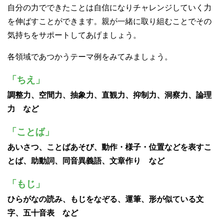
自分の力でできたことは自信になりチャレンジしていく力
を伸ばすことができます。親が一緒に取り組むことでその
気持ちをサポートしてあげましょう。
各領域であつかうテーマ例をみてみましょう。
「ちえ」
調整力、空間力、抽象力、直観力、抑制力、洞察力、論理
力 など
「ことば」
あいさつ、ことばあそび、動作・様子・位置などを表すこ
とば、助動詞、同音異義語、文章作り など
「もじ」
ひらがなの読み、もじをなぞる、運筆、形が似ている文
字、五十音表 など