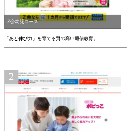
Z会幼児コース
「あと伸び力」を育てる質の高い通信教育。