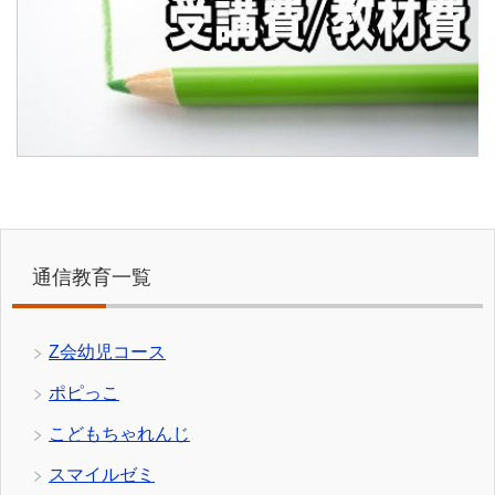
通信教育一覧
Z会幼児コース
ポピっこ
こどもちゃれんじ
スマイルゼミ