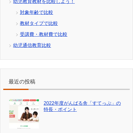
幼児教育教材を比較しよう！
対象年齢で比較
教材タイプで比較
受講費・教材費で比較
幼児通信教育比較
最近の投稿
2022年度がんばる舎「すてっぷ」の
特長・ポイント