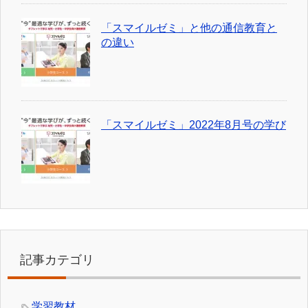
「スマイルゼミ」と他の通信教育と
の違い
「スマイルゼミ」2022年8月号の学び
記事カテゴリ
学習教材