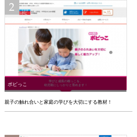
ポピっこ
親子の触れ合いと家庭の学びを大切にする教材！