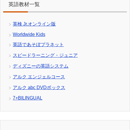
英語教材一覧
英検 Jr.オンライン版
Worldwide Kids
英語であそぼプラネット
スピードラーニング・ジュニア
ディズニーの英語システム
アルク エンジェルコース
アルク abc DVDボックス
7+BILINGUAL