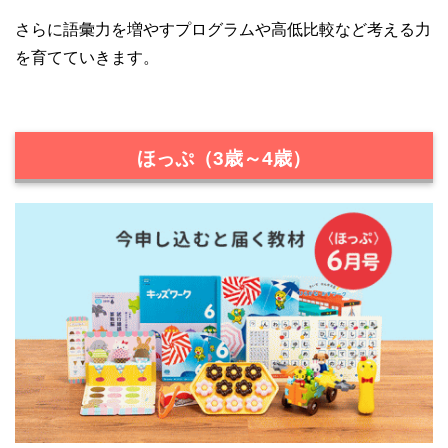
さらに語彙力を増やすプログラムや高低比較など考える力
を育てていきます。
ほっぷ（3歳～4歳）