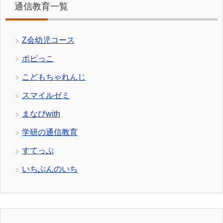
通信教育一覧
Z会幼児コース
ポピっこ
こどもちゃれんじ
スマイルゼミ
まなびwith
学研の通信教育
すてっぷ
いちぶんのいち