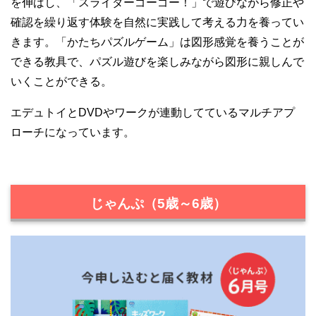
を伸ばし、「スライダーゴーゴー！」で遊びながら修正や
確認を繰り返す体験を自然に実践して考える力を養ってい
きます。「かたちパズルゲーム」は図形感覚を養うことが
できる教具で、パズル遊びを楽しみながら図形に親しんで
いくことができる。
エデュトイとDVDやワークが連動してているマルチアプ
ローチになっています。
じゃんぷ（5歳～6歳）