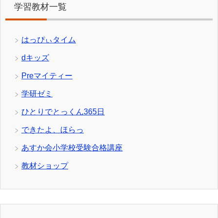
学習教材一覧
はっぴぃタイム
dキッズ
Preマイティー
学研ゼミ
ひとりでとっくん365日
できたよ、ほらっ
あすか会小学校受験合格講座
教材ショップ