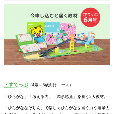
・すてっぷ
（4歳～5歳向けコース）
「ひらがな」「考える力」「図形感覚」を養う3大教材。
「ひらがななぞりん」で楽しくひらがなを書く力や運筆力