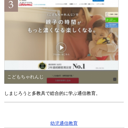
こどもちゃれんじ
しまじろうと多教具で総合的に学ぶ通信教育。
幼児通信教育