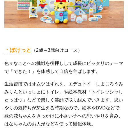
・ぽけっと
（2歳～3歳向けコース）
色々なことへの挑戦を後押しして成長にピッタリのテーマ
で「できた！」を体感して自信を伸ばします。
生活習慣ではオムツはずれを、エデュトイ「しまじろうみ
みりんといっしょにトイレ」や絵本教材「トイレッシャし
ゅっぱつ」などで楽しく笑顔で取り組んでいきます。思い
やりの気持ちが芽生える時期なので、絵本やDVDなどで
妹の花ちゃんをきっかけに小さい子への思いやりを育み、
はなちゃんのお人形などを使って疑似体験。