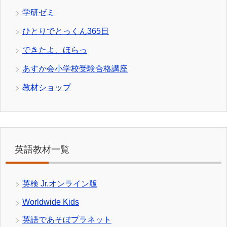
学研ゼミ
ひとりでとっくん365日
できたよ、ほらっ
あすか会小学校受験合格講座
教材ショップ
英語教材一覧
英検 Jr.オンライン版
Worldwide Kids
英語であそぼプラネット