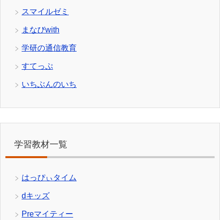
スマイルゼミ
まなびwith
学研の通信教育
すてっぷ
いちぶんのいち
学習教材一覧
はっぴぃタイム
dキッズ
Preマイティー