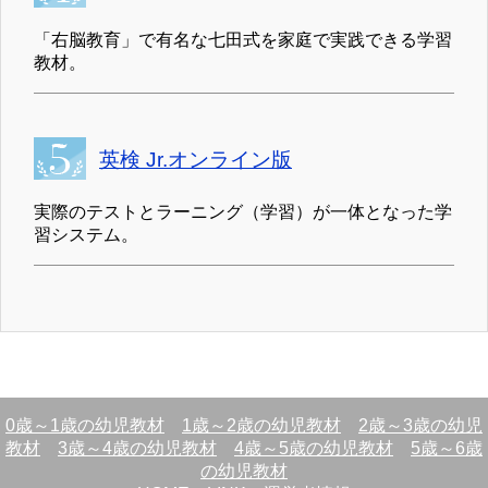
「右脳教育」で有名な七田式を家庭で実践できる学習
教材。
英検 Jr.オンライン版
実際のテストとラーニング（学習）が一体となった学
習システム。
0歳～1歳の幼児教材
1歳～2歳の幼児教材
2歳～3歳の幼児
教材
3歳～4歳の幼児教材
4歳～5歳の幼児教材
5歳～6歳
の幼児教材