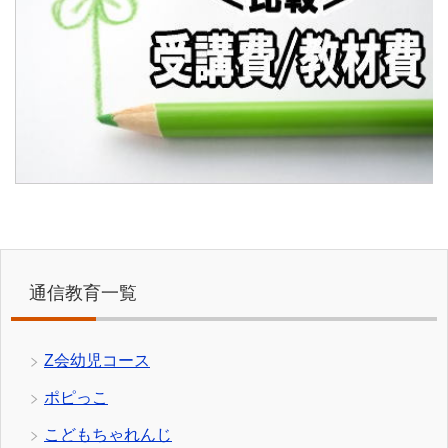
通信教育一覧
Z会幼児コース
ポピっこ
こどもちゃれんじ