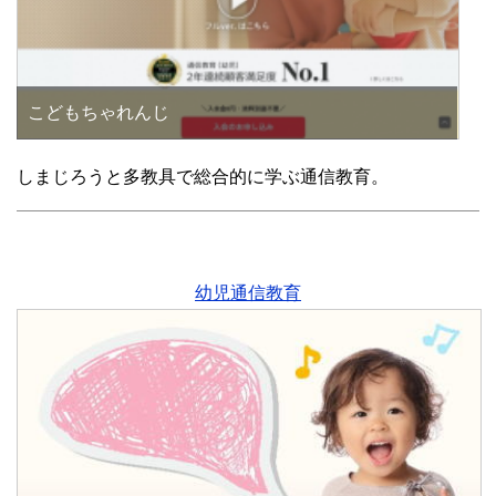
こどもちゃれんじ
しまじろうと多教具で総合的に学ぶ通信教育。
幼児通信教育