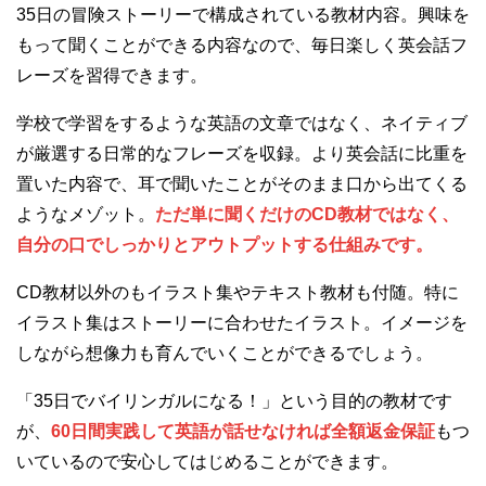
35日の冒険ストーリーで構成されている教材内容。興味を
もって聞くことができる内容なので、毎日楽しく英会話フ
レーズを習得できます。
学校で学習をするような英語の文章ではなく、ネイティブ
が厳選する日常的なフレーズを収録。より英会話に比重を
置いた内容で、耳で聞いたことがそのまま口から出てくる
ようなメゾット。
ただ単に聞くだけのCD教材ではなく、
自分の口でしっかりとアウトプットする仕組みです。
CD教材以外のもイラスト集やテキスト教材も付随。特に
イラスト集はストーリーに合わせたイラスト。イメージを
しながら想像力も育んでいくことができるでしょう。
「35日でバイリンガルになる！」という目的の教材です
が、
60日間実践して英語が話せなければ全額返金保証
もつ
いているので安心してはじめることができます。