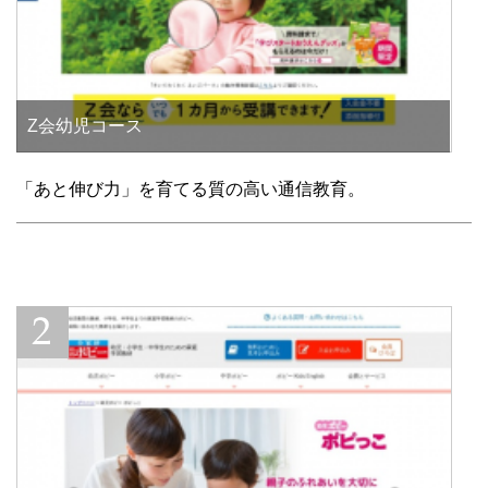
Z会幼児コース
「あと伸び力」を育てる質の高い通信教育。