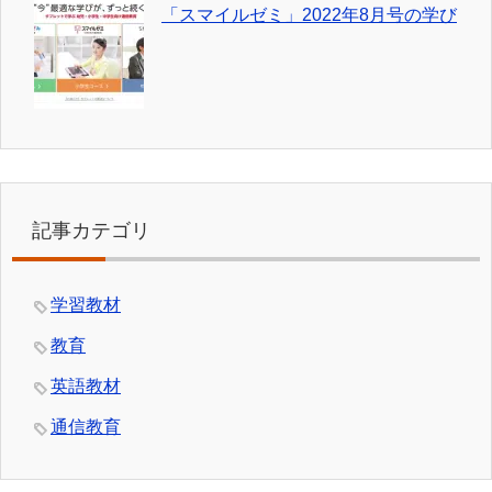
「スマイルゼミ」2022年8月号の学び
記事カテゴリ
学習教材
教育
英語教材
通信教育