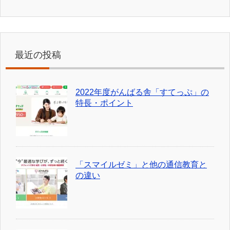
最近の投稿
2022年度がんばる舎「すてっぷ」の
特長・ポイント
「スマイルゼミ」と他の通信教育と
の違い