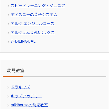
スピードラーニング・ジュニア
ディズニーの英語システム
アルク エンジェルコース
アルク abc DVDボックス
7+BILINGUAL
幼児教室
ドラキッズ
キッズアカデミー
mikihouseの幼児教室