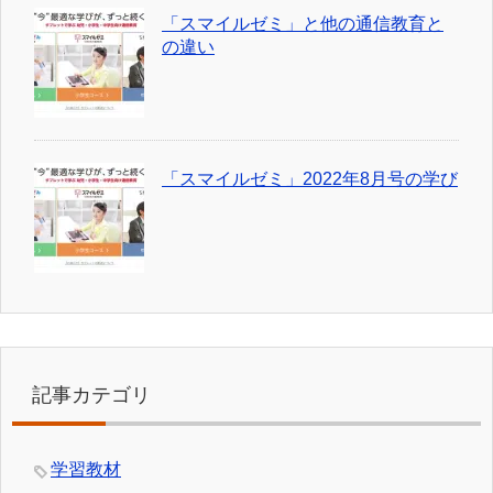
「スマイルゼミ」と他の通信教育と
の違い
「スマイルゼミ」2022年8月号の学び
記事カテゴリ
学習教材