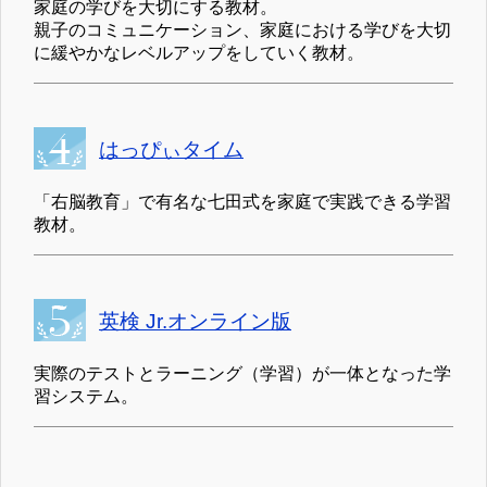
家庭の学びを大切にする教材。
親子のコミュニケーション、家庭における学びを大切
に緩やかなレベルアップをしていく教材。
はっぴぃタイム
「右脳教育」で有名な七田式を家庭で実践できる学習
教材。
英検 Jr.オンライン版
実際のテストとラーニング（学習）が一体となった学
習システム。