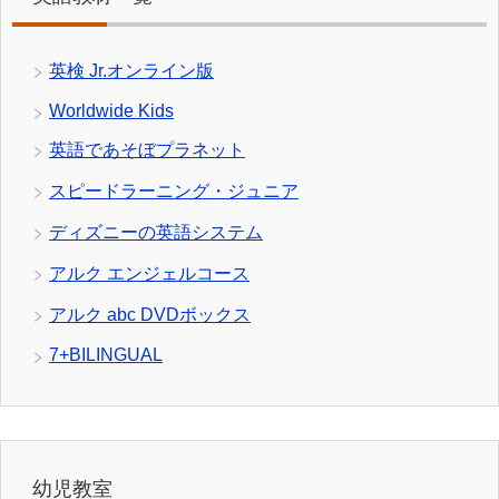
英検 Jr.オンライン版
Worldwide Kids
英語であそぼプラネット
スピードラーニング・ジュニア
ディズニーの英語システム
アルク エンジェルコース
アルク abc DVDボックス
7+BILINGUAL
幼児教室