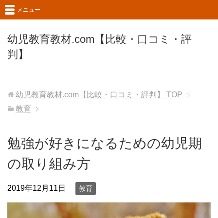
メニュー
幼児教育教材.com【比較・口コミ・評
判】
幼児教育教材.com【比較・口コミ・評判】
TOP
教育
勉強が好きになるための幼児期
の取り組み方
2019年12月11日
教育