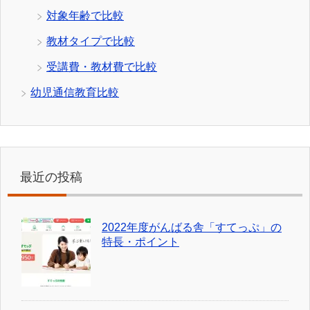
対象年齢で比較
教材タイプで比較
受講費・教材費で比較
幼児通信教育比較
最近の投稿
2022年度がんばる舎「すてっぷ」の
特長・ポイント