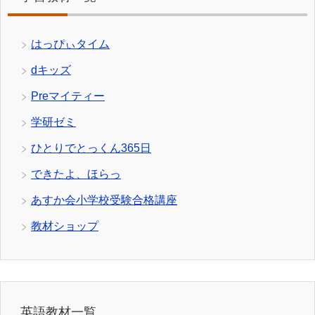
はっぴぃタイム
dキッズ
Preマイティー
学研ゼミ
ひとりでとっくん365日
できたよ、ほらっ
あすか会小学校受験合格講座
教材ショップ
英語教材一覧