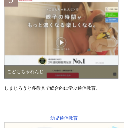
こどもちゃれんじ
しまじろうと多教具で総合的に学ぶ通信教育。
幼児通信教育