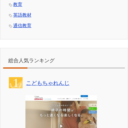
教育
英語教材
通信教育
総合人気ランキング
こどもちゃれんじ