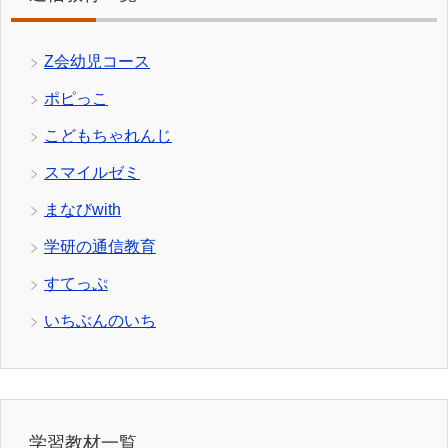
Z会幼児コース
ポピっこ
こどもちゃれんじ
スマイルゼミ
まなびwith
学研の通信教育
すてっぷ
いちぶんのいち
学習教材一覧