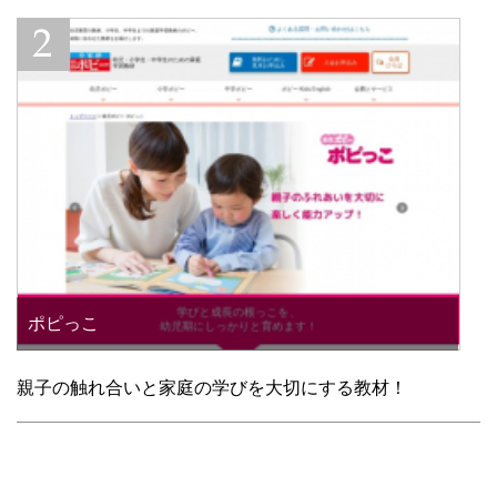
ポピっこ
親子の触れ合いと家庭の学びを大切にする教材！