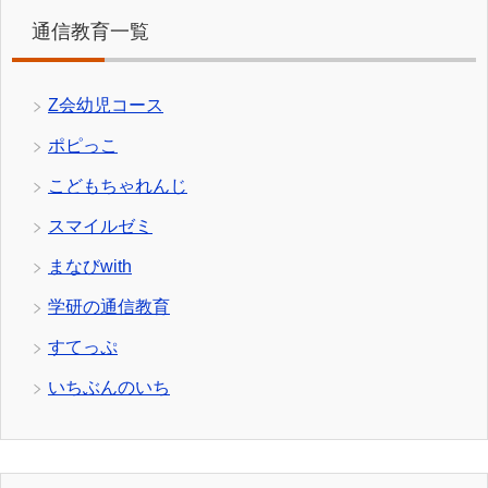
通信教育一覧
Z会幼児コース
ポピっこ
こどもちゃれんじ
スマイルゼミ
まなびwith
学研の通信教育
すてっぷ
いちぶんのいち