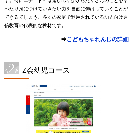
す。特にエデュトイは遊びのなかからたくさんのことを学
べたり身につけていきたい力を自然に伸ばしていくことが
できるでしょう。多くの家庭で利用されている幼児向け通
信教育の代表的な教材です。
⇒
こどもちゃれんじの詳細
Z会幼児コース