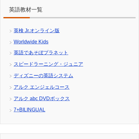
英語教材一覧
英検 Jr.オンライン版
Worldwide Kids
英語であそぼプラネット
スピードラーニング・ジュニア
ディズニーの英語システム
アルク エンジェルコース
アルク abc DVDボックス
7+BILINGUAL