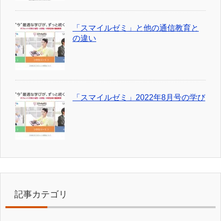
「スマイルゼミ」と他の通信教育と
の違い
「スマイルゼミ」2022年8月号の学び
記事カテゴリ