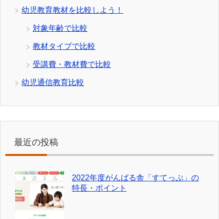
幼児教育教材を比較しよう！
対象年齢で比較
教材タイプで比較
受講費・教材費で比較
幼児通信教育比較
最近の投稿
2022年度がんばる舎「すてっぷ」の
特長・ポイント