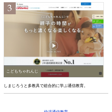
こどもちゃれんじ
しまじろうと多教具で総合的に学ぶ通信教育。
幼児通信教育