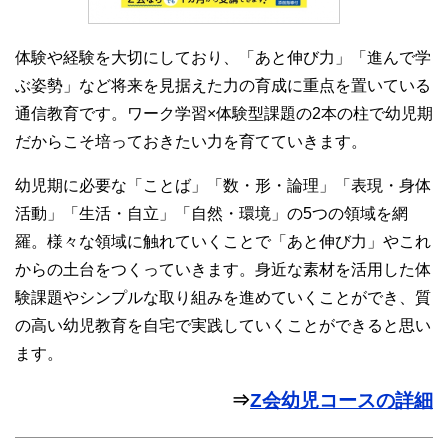
体験や経験を大切にしており、「あと伸び力」「進んで学
ぶ姿勢」など将来を見据えた力の育成に重点を置いている
通信教育です。ワーク学習×体験型課題の2本の柱で幼児期
だからこそ培っておきたい力を育てていきます。
幼児期に必要な「ことば」「数・形・論理」「表現・身体
活動」「生活・自立」「自然・環境」の5つの領域を網
羅。様々な領域に触れていくことで「あと伸び力」やこれ
からの土台をつくっていきます。身近な素材を活用した体
験課題やシンプルな取り組みを進めていくことができ、質
の高い幼児教育を自宅で実践していくことができると思い
ます。
⇒
Z会幼児コースの詳細