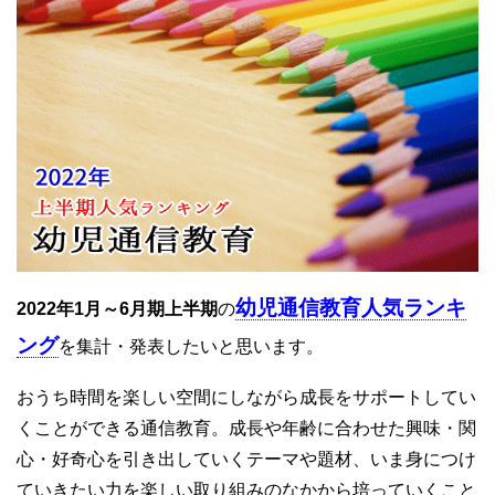
幼児通信教育人気ランキ
2022年1月～6月期上半期
の
ング
を集計・発表したいと思います。
おうち時間を楽しい空間にしながら成長をサポートしてい
くことができる通信教育。成長や年齢に合わせた興味・関
心・好奇心を引き出していくテーマや題材、いま身につけ
ていきたい力を楽しい取り組みのなかから培っていくこと