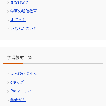
まなびwith
学研の通信教育
すてっぷ
いちぶんのいち
学習教材一覧
はっぴぃタイム
dキッズ
Preマイティー
学研ゼミ