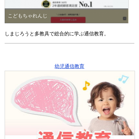
こどもちゃれんじ
しまじろうと多教具で総合的に学ぶ通信教育。
幼児通信教育