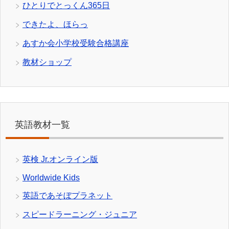
ひとりでとっくん365日
できたよ、ほらっ
あすか会小学校受験合格講座
教材ショップ
英語教材一覧
英検 Jr.オンライン版
Worldwide Kids
英語であそぼプラネット
スピードラーニング・ジュニア