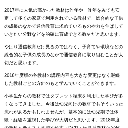
2017年に人気の高かった教材は昨年や一昨年をみても安
定して多くの家庭で利用されている教材で、総合的な子供
の成長のなかで通信教育に求めているものや力を伸ばして
いきたい分野などを的確に育成できる教材だと思います。
やはり通信教育だけ見るのではなく、子育てや環境などの
総合的な子供の成長のなかで通信教育に取り組むことが大
切だと思います。
2018年度版の各教材の講座内容も大きな変更はなく継続
した教材ごとの方針のもと学んでいくことができます。
小学生からの教材ではタブレット端末を利用した学びが多
くなってきました。今後は幼児向けの教材でもそういった
流れがあるかもしれませんが、基本的には幼児期では体
験・経験を重視した学びが大切だと思います。2018年度
の教科もテキスト学習や絵本・DVD・玩具系教材などが