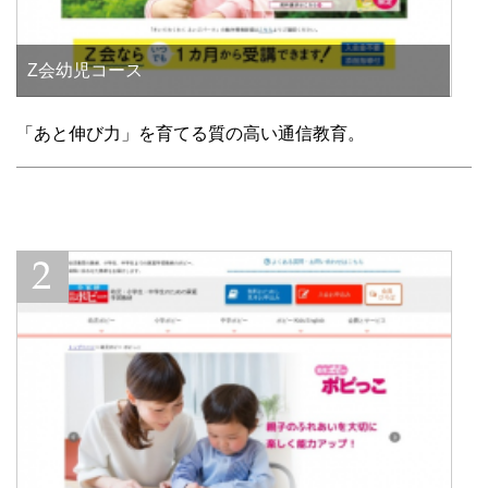
Z会幼児コース
「あと伸び力」を育てる質の高い通信教育。