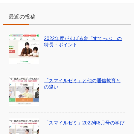
最近の投稿
2022年度がんばる舎「すてっぷ」の
特長・ポイント
「スマイルゼミ」と他の通信教育と
の違い
「スマイルゼミ」2022年8月号の学び