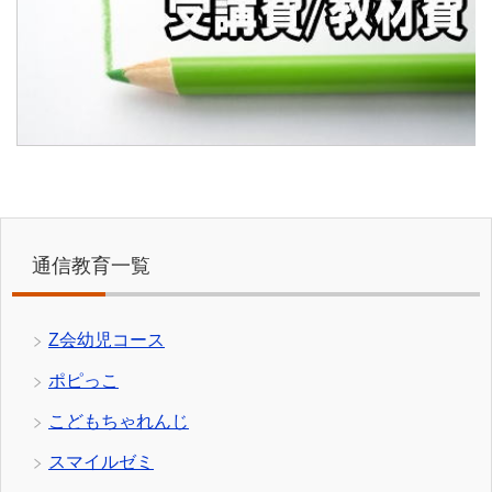
通信教育一覧
Z会幼児コース
ポピっこ
こどもちゃれんじ
スマイルゼミ