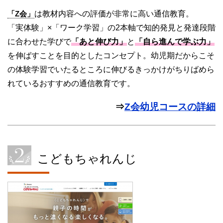
「Z会」
は教材内容への評価が非常に高い通信教育。
「実体験」×「ワーク学習」の2本軸で知的発見と発達段階
に合わせた学びで
「あと伸び力」
と
「自ら進んで学ぶ力」
を伸ばすことを目的としたコンセプト。幼児期だからこそ
の体験学習でいたるところに伸びるきっかけがちりばめら
れているおすすめの通信教育です。
⇒
Z会幼児コースの詳細
こどもちゃれんじ