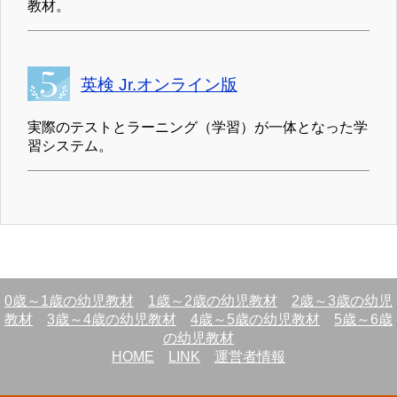
教材。
英検 Jr.オンライン版
実際のテストとラーニング（学習）が一体となった学
習システム。
0歳～1歳の幼児教材
1歳～2歳の幼児教材
2歳～3歳の幼児
教材
3歳～4歳の幼児教材
4歳～5歳の幼児教材
5歳～6歳
の幼児教材
HOME
LINK
運営者情報