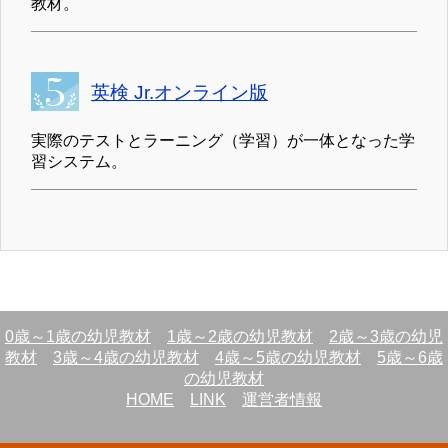
教材。
英検 Jr.オンライン版
実際のテストとラーニング（学習）が一体となった学
習システム。
0歳～1歳の幼児教材
1歳～2歳の幼児教材
2歳～3歳の幼児
教材
3歳～4歳の幼児教材
4歳～5歳の幼児教材
5歳～6歳
の幼児教材
HOME
LINK
運営者情報