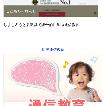
こどもちゃれんじ
しまじろうと多教具で総合的に学ぶ通信教育。
幼児通信教育