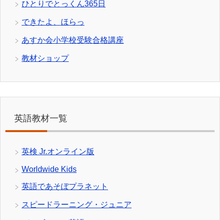
ひとりでとっくん365日
できたよ、ほらっ
あすか会小学校受験合格講座
教材ショップ
英語教材一覧
英検 Jr.オンライン版
Worldwide Kids
英語であそぼプラネット
スピードラーニング・ジュニア