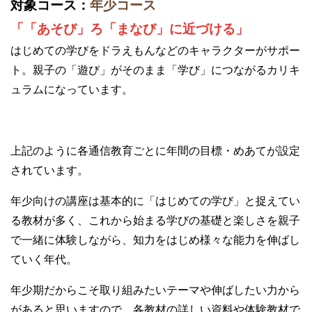
対象コース：
年少コース
「「あそび」ろ「まなび」に近づける」
はじめての学びをドラえもんなどのキャラクターがサポー
ト。親子の「遊び」がそのまま「学び」につながるカリキ
ュラムになっています。
上記のように各通信教育ごとに年間の目標・めあてが設定
されています。
年少向けの講座は基本的に「はじめての学び」と捉えてい
る教材が多く、これから始まる学びの基礎と楽しさを親子
で一緒に体験しながら、知力をはじめ様々な能力を伸ばし
ていく年代。
年少期だからこそ取り組みたいテーマや伸ばしたい力から
があると思いますので、各教材の詳しい資料や体験教材で