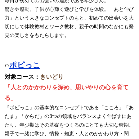
毎日が初めての出会いの連続である年少さん。
驚きや感動、子供が心輝く遊びと学びを体験。「あと伸び
力」という大きなコンセプトのもと、初めての出会いを大
切にして体験教材とワーク教材、親子の時間のなかにも発
見の楽しさをもたらします。
○
ポピっこ
対象コース：
きいどり
「人とのかかわりを深め、思いやりの心を育て
る」
『ポピっこ』の基本的なコンセプトである「こころ」「あ
たま」「からだ」の3つの領域をバランスよく伸ばすにあ
たり、年少期はその基礎をつくるのにとても大切な時期。
親子で一緒に学び、情操・知恵・人とのかかわり方・関