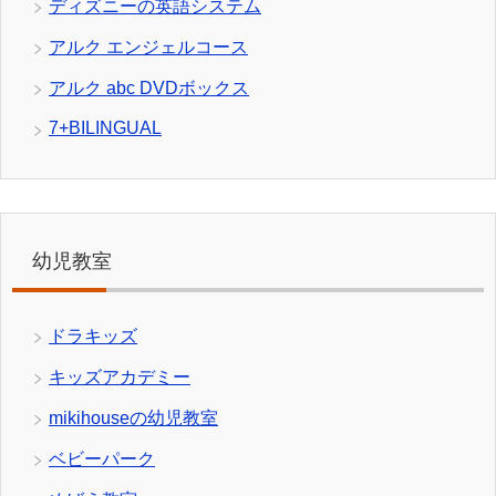
ディズニーの英語システム
アルク エンジェルコース
アルク abc DVDボックス
7+BILINGUAL
幼児教室
ドラキッズ
キッズアカデミー
mikihouseの幼児教室
ベビーパーク