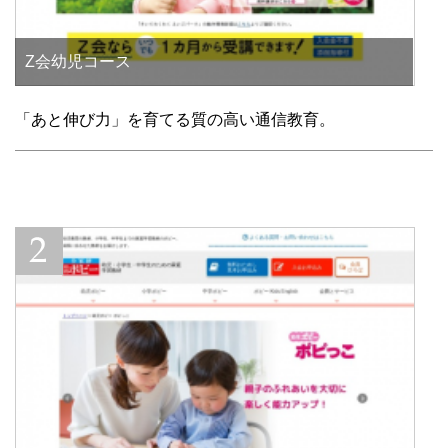
Z会幼児コース
「あと伸び力」を育てる質の高い通信教育。