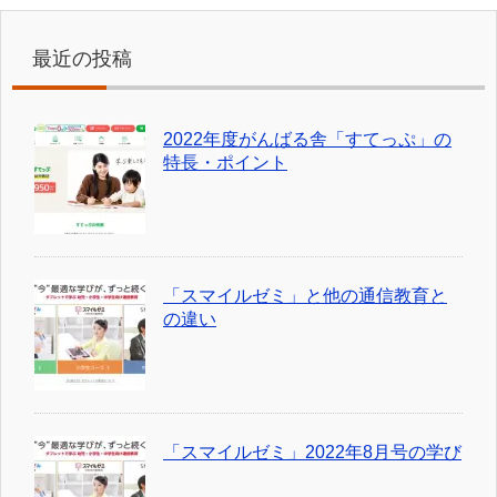
最近の投稿
2022年度がんばる舎「すてっぷ」の
特長・ポイント
「スマイルゼミ」と他の通信教育と
の違い
「スマイルゼミ」2022年8月号の学び