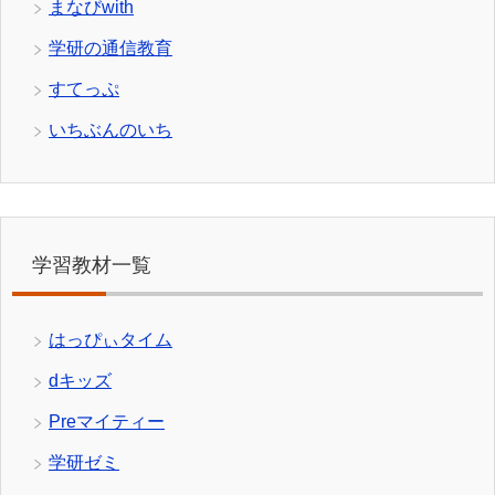
まなびwith
学研の通信教育
すてっぷ
いちぶんのいち
学習教材一覧
はっぴぃタイム
dキッズ
Preマイティー
学研ゼミ