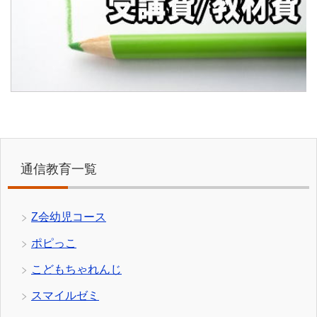
通信教育一覧
Z会幼児コース
ポピっこ
こどもちゃれんじ
スマイルゼミ