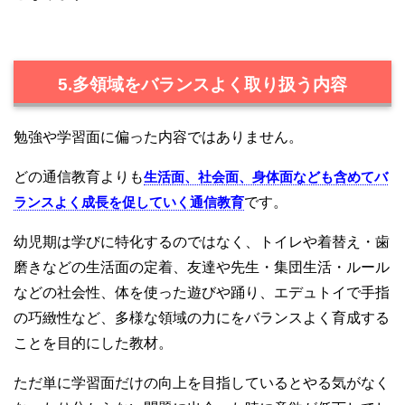
5.多領域をバランスよく取り扱う内容
勉強や学習面に偏った内容ではありません。
どの通信教育よりも
生活面、社会面、身体面なども含めてバ
ランスよく成長を促していく通信教育
です。
幼児期は学びに特化するのではなく、トイレや着替え・歯
磨きなどの生活面の定着、友達や先生・集団生活・ルール
などの社会性、体を使った遊びや踊り、エデュトイで手指
の巧緻性など、多様な領域の力にをバランスよく育成する
ことを目的にした教材。
ただ単に学習面だけの向上を目指しているとやる気がなく