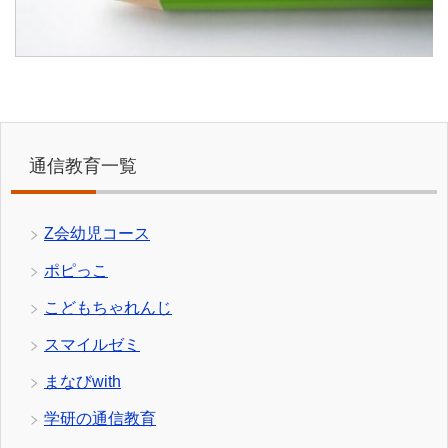
通信教育一覧
Z会幼児コース
ポピっこ
こどもちゃれんじ
スマイルゼミ
まなびwith
学研の通信教育