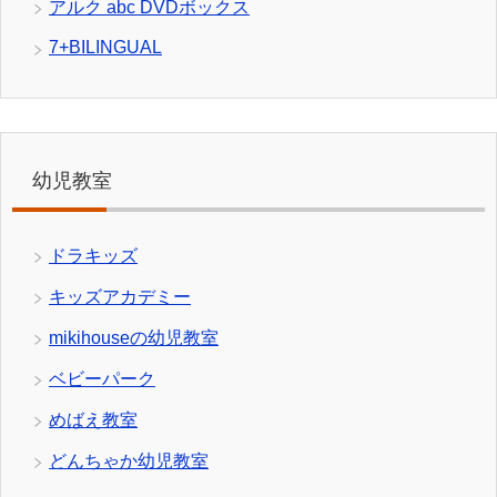
アルク abc DVDボックス
7+BILINGUAL
幼児教室
ドラキッズ
キッズアカデミー
mikihouseの幼児教室
ベビーパーク
めばえ教室
どんちゃか幼児教室