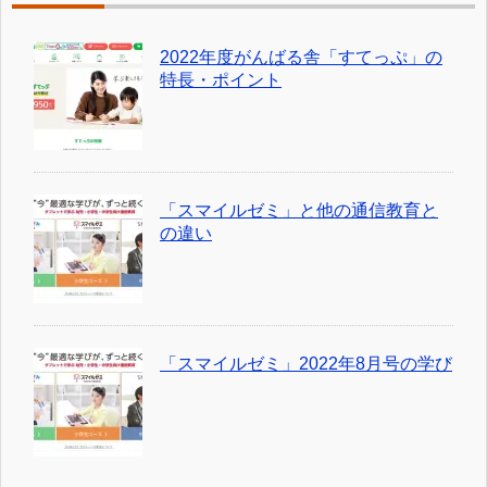
2022年度がんばる舎「すてっぷ」の
特長・ポイント
「スマイルゼミ」と他の通信教育と
の違い
「スマイルゼミ」2022年8月号の学び