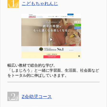
こどもちゃれんじ
幅広い教材で総合的な学び。
「しまじろう」と一緒に学習面、生活面、社会面など
をトータル的に伸ばしていきます。
Z会幼児コース