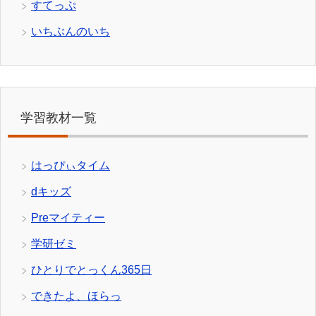
すてっぷ
いちぶんのいち
学習教材一覧
はっぴぃタイム
dキッズ
Preマイティー
学研ゼミ
ひとりでとっくん365日
できたよ、ほらっ