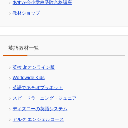
あすか会小学校受験合格講座
教材ショップ
英語教材一覧
英検 Jr.オンライン版
Worldwide Kids
英語であそぼプラネット
スピードラーニング・ジュニア
ディズニーの英語システム
アルク エンジェルコース