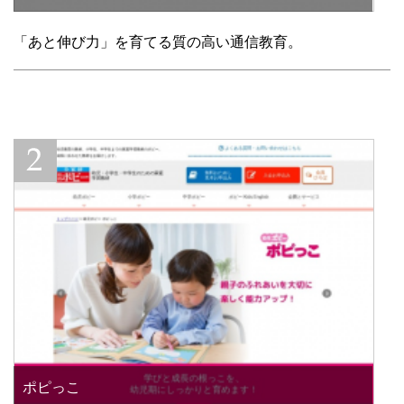
「あと伸び力」を育てる質の高い通信教育。
ポピっこ