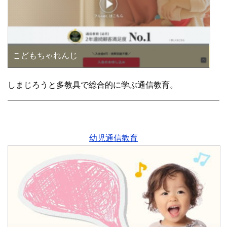
こどもちゃれんじ
しまじろうと多教具で総合的に学ぶ通信教育。
幼児通信教育