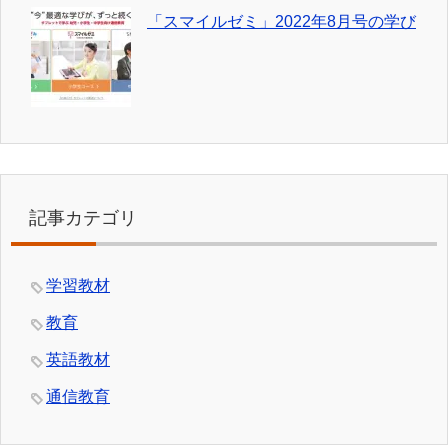
「スマイルゼミ」2022年8月号の学び
記事カテゴリ
学習教材
教育
英語教材
通信教育