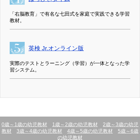
「右脳教育」で有名な七田式を家庭で実践できる学習
教材。
英検 Jr.オンライン版
実際のテストとラーニング（学習）が一体となった学
習システム。
0歳～1歳の幼児教材
1歳～2歳の幼児教材
2歳～3歳の幼児
教材
3歳～4歳の幼児教材
4歳～5歳の幼児教材
5歳～6歳
の幼児教材