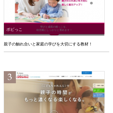
ポピっこ
親子の触れ合いと家庭の学びを大切にする教材！