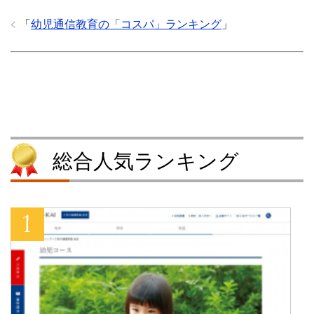
で
に
共
シ
共
は
有
ェ
「
幼児通信教育の「コスパ」ランキング
」
有
ク
(
ア
(
リ
新
(
新
ッ
し
新
し
ク
い
し
い
し
ウ
い
ウ
て
ィ
ウ
ィ
く
ン
ィ
ン
だ
ド
ン
ド
さ
ウ
ド
ウ
い
で
ウ
で
(
開
で
開
新
き
開
き
し
ま
き
ま
い
す
ま
す
ウ
)
す
総合人気ランキング
)
ィ
)
ン
ド
ウ
で
開
き
ま
す
)