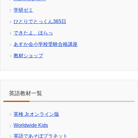
学研ゼミ
ひとりでとっくん365日
できたよ、ほらっ
あすか会小学校受験合格講座
教材ショップ
英語教材一覧
英検 Jr.オンライン版
Worldwide Kids
英語であそぼプラネット