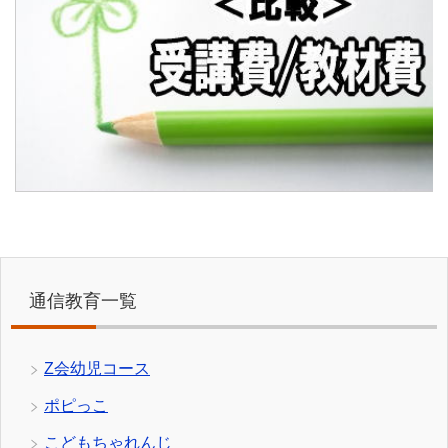
通信教育一覧
Z会幼児コース
ポピっこ
こどもちゃれんじ