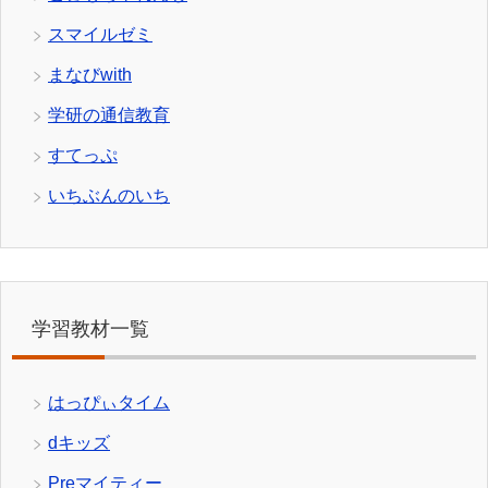
スマイルゼミ
まなびwith
学研の通信教育
すてっぷ
いちぶんのいち
学習教材一覧
はっぴぃタイム
dキッズ
Preマイティー