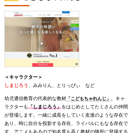
＜キャラクター＞
しまじろう
、みみりん、とりっぴぃ など
幼児通信教育の代表的な教材
「こどもちゃれんじ」
。キャ
ラクターも
「しまじろう」
をはじめとしてたくさんの仲間
が登場します。一緒に成長をしていく友達のような存在で
あり、時に自分を投影する存在、ライバルにもなる存在で
す。アニメもあるので知名度も高く教材の随所に登場する