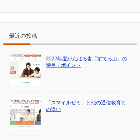
最近の投稿
2022年度がんばる舎「すてっぷ」の
特長・ポイント
「スマイルゼミ」と他の通信教育と
の違い