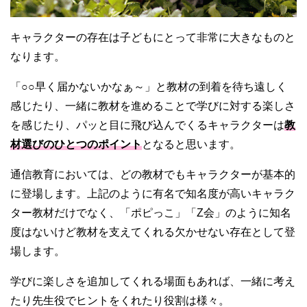
キャラクターの存在は子どもにとって非常に大きなものと
なります。
「○○早く届かないかなぁ～」と教材の到着を待ち遠しく
感じたり、一緒に教材を進めることで学びに対する楽しさ
を感じたり、パッと目に飛び込んでくるキャラクターは
教
材選びのひとつのポイント
となると思います。
通信教育においては、どの教材でもキャラクターが基本的
に登場します。上記のように有名で知名度が高いキャラク
ター教材だけでなく、「ポピっこ」「Z会」のように知名
度はないけど教材を支えてくれる欠かせない存在として登
場します。
学びに楽しさを追加してくれる場面もあれば、一緒に考え
たり先生役でヒントをくれたり役割は様々。