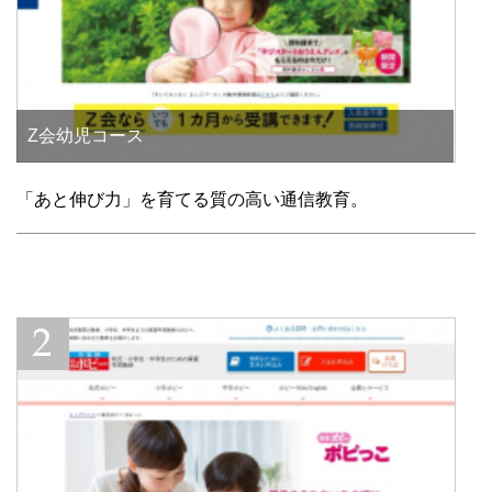
Z会幼児コース
「あと伸び力」を育てる質の高い通信教育。