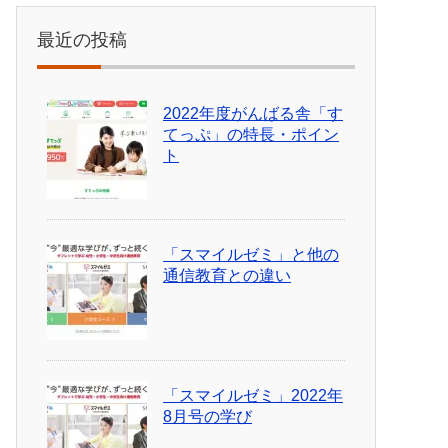
最近の投稿
2022年度がんばる舎「す
てっぷ」の特長・ポイン
ト
「スマイルゼミ」と他の
通信教育との違い
「スマイルゼミ」2022年
8月号の学び