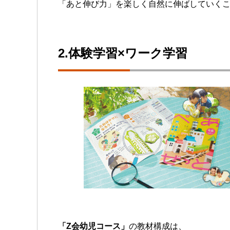
「あと伸び力」を楽しく自然に伸ばしていくこ
2.体験学習×ワーク学習
「Z会幼児コース」
の教材構成は、