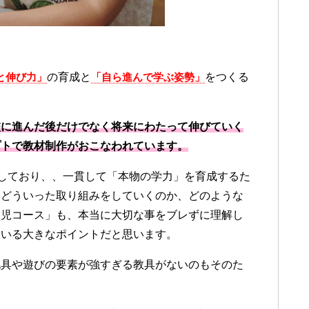
と伸び力」
の育成と
「自ら進んで学ぶ姿勢」
をつくる
校に進んだ後だけでなく将来にわたって伸びていく
プトで教材制作がおこなわれています。
しており、、一貫して「本物の学力」を育成するた
はどういった取り組みをしていくのか、どのような
幼児コース」も、本当に大切な事をブレずに理解し
ている大きなポイントだと思います。
玩具や遊びの要素が強すぎる教具がないのもそのた