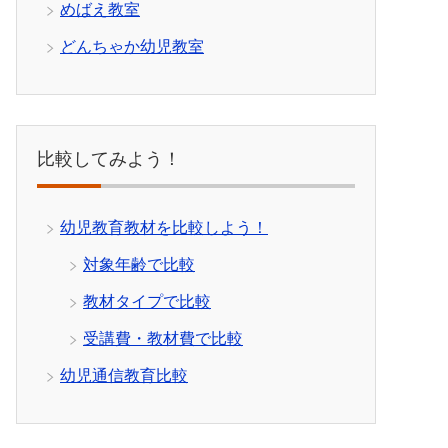
めばえ教室
どんちゃか幼児教室
比較してみよう！
幼児教育教材を比較しよう！
対象年齢で比較
教材タイプで比較
受講費・教材費で比較
幼児通信教育比較