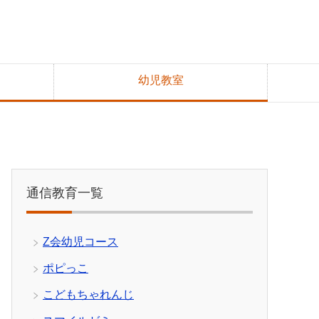
幼児教室
通信教育一覧
Z会幼児コース
ポピっこ
こどもちゃれんじ