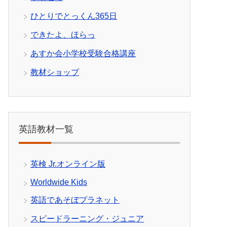
ひとりでとっくん365日
できたよ、ほらっ
あすか会小学校受験合格講座
教材ショップ
英語教材一覧
英検 Jr.オンライン版
Worldwide Kids
英語であそぼプラネット
スピードラーニング・ジュニア