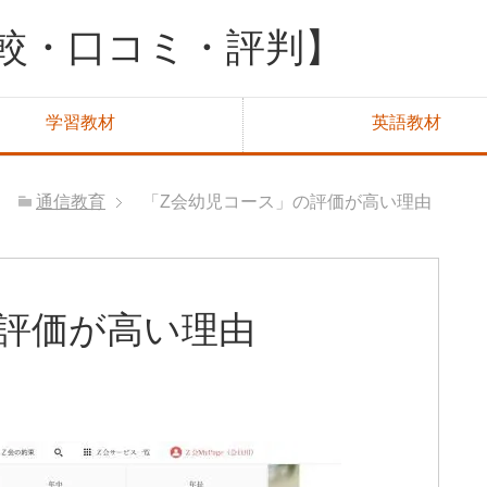
比較・口コミ・評判】
学習教材
英語教材
通信教育
「Z会幼児コース」の評価が高い理由
の評価が高い理由