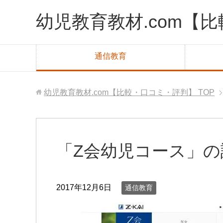
幼児教育教材.com【
通信教育
幼児教育教材.com【比較・口コミ・評判】
TOP
「Z会幼児コース」
2017年12月6日
通信教育