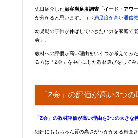
先日紹介した
顧客満足度調査「イード・アワ
が分かると思います。（⇒
満足度が高い通信
幼児期の子供が伸ばしていきたい力を家庭で楽
会」。
教材への評価が高い理由をいくつか考えてみ
る方は「Z会」を中心にした教材選びをしてみ
「Z会」の評価が高い3つの
「Z会」の教材評価が高い理由を3つの大きな
細部にももちろん質の高さがうかがえる精査