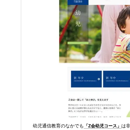
幼児通信教育のなかでも
「Z会幼児コース」
は