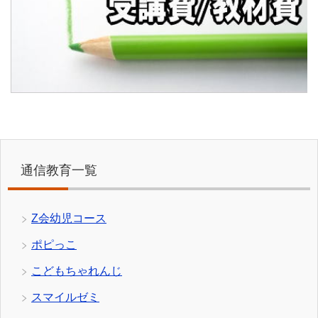
通信教育一覧
Z会幼児コース
ポピっこ
こどもちゃれんじ
スマイルゼミ