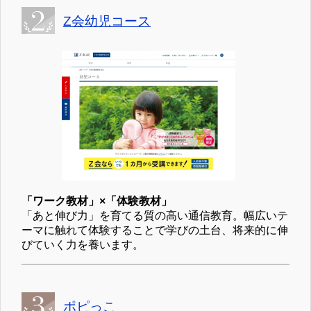
Z会幼児コース
「ワーク教材」×「体験教材」
「あと伸び力」を育てる質の高い通信教育。幅広いテ
ーマに触れて体験することで学びの土台、将来的に伸
びていく力を養います。
ポピっこ