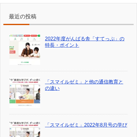
最近の投稿
2022年度がんばる舎「すてっぷ」の
特長・ポイント
「スマイルゼミ」と他の通信教育と
の違い
「スマイルゼミ」2022年8月号の学び