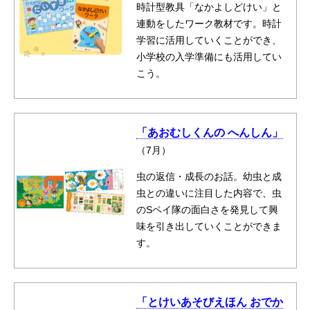
時計型教具「なかよしどけい」と
連動をしたワーク教材です。時計
学習に活用していくことができ、
小学校の入学準備にも活用してい
こう。
「あおむしくんの へんしん」
（7月）
虫の返信・成長のお話。幼虫と成
虫との違いに注目した内容で、虫
のSペイ隊の面白さを発見して興
味を引き出していくことができま
す。
「とけいあそびえほん おでか