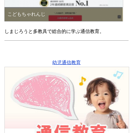
こどもちゃれんじ
しまじろうと多教具で総合的に学ぶ通信教育。
幼児通信教育