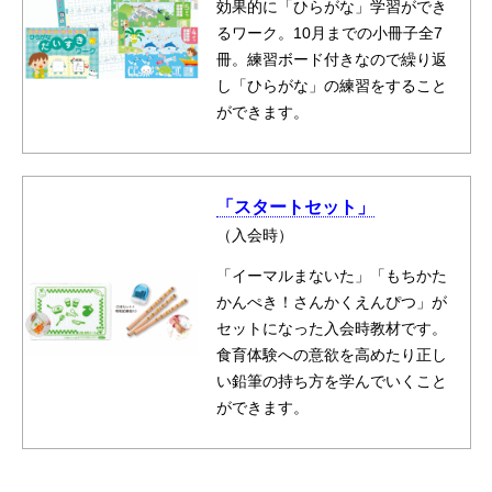
効果的に「ひらがな」学習ができ
るワーク。10月までの小冊子全7
冊。練習ボード付きなので繰り返
し「ひらがな」の練習をすること
ができます。
「スタートセット」
（入会時）
「イーマルまないた」「もちかた
かんぺき！さんかくえんぴつ」が
セットになった入会時教材です。
食育体験への意欲を高めたり正し
い鉛筆の持ち方を学んでいくこと
ができます。