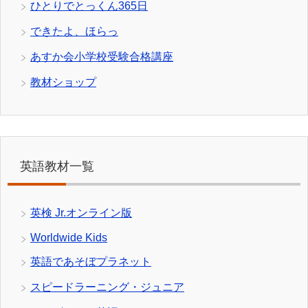
ひとりでとっくん365日
できたよ、ほらっ
あすか会小学校受験合格講座
教材ショップ
英語教材一覧
英検 Jr.オンライン版
Worldwide Kids
英語であそぼプラネット
スピードラーニング・ジュニア