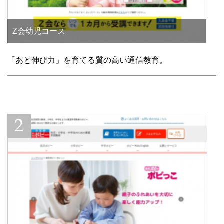
Z会幼児コース
「あと伸び力」を育てる質の高い通信教育。