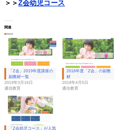
＞＞
Z会幼児コース
関連
「Z会」2019年度講座の
2018年度「Z会」の副教
副教材一覧
材
2019年3月16日
2018年4月5日
通信教育
通信教育
「Z会幼児コース」が人気