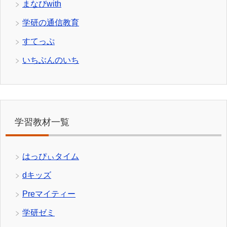
まなびwith
学研の通信教育
すてっぷ
いちぶんのいち
学習教材一覧
はっぴぃタイム
dキッズ
Preマイティー
学研ゼミ