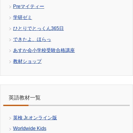
Preマイティー
学研ゼミ
ひとりでとっくん365日
できたよ、ほらっ
あすか会小学校受験合格講座
教材ショップ
英語教材一覧
英検 Jr.オンライン版
Worldwide Kids