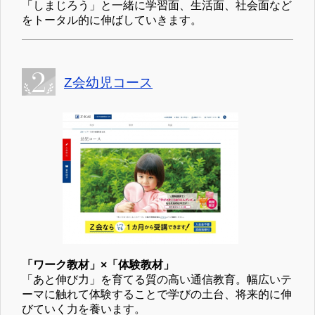
「しまじろう」と一緒に学習面、生活面、社会面など
をトータル的に伸ばしていきます。
Z会幼児コース
「ワーク教材」×「体験教材」
「あと伸び力」を育てる質の高い通信教育。幅広いテ
ーマに触れて体験することで学びの土台、将来的に伸
びていく力を養います。