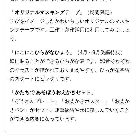
「オリジナルマスキングテープ」
（期間限定）
学びをイメージしたかわいらしいオリジナルのマスキ
ングテープです。工作・創作活用に利用してみましょ
う。
「にこにこひらがなひょう」
（4月～9月受講特典）
壁に貼ることができるひらがな表です。50音それぞれ
のイラストが描かれており覚えやすく、ひらがな学習
のスタートにピッタリです。
「かたちで あそぼうおえかきセット」
「ぞうさんプレート」「おえかきポスター」「おえか
きペン」がセット。運筆練習や形に親しんでいくこと
ができる内容になっています。