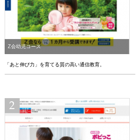
Z会幼児コース
「あと伸び力」を育てる質の高い通信教育。