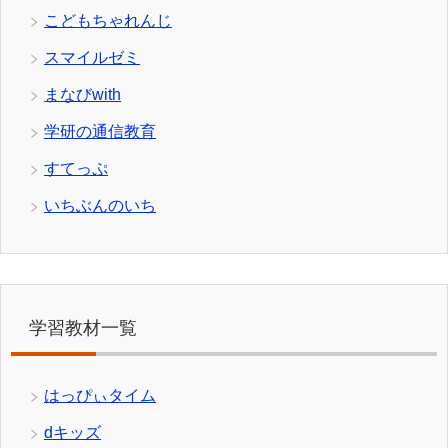
こどもちゃれんじ
スマイルゼミ
まなびwith
学研の通信教育
すてっぷ
いちぶんのいち
学習教材一覧
はっぴぃタイム
dキッズ