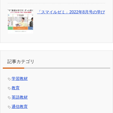
「スマイルゼミ」2022年8月号の学び
記事カテゴリ
学習教材
教育
英語教材
通信教育