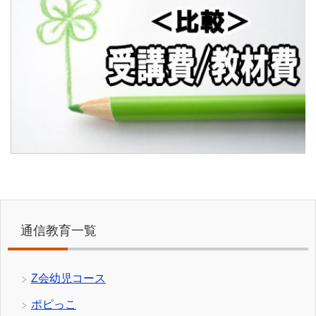
通信教育一覧
Z会幼児コース
ポピっこ