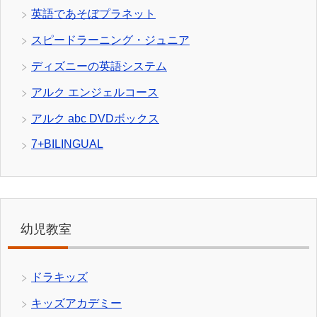
英語であそぼプラネット
スピードラーニング・ジュニア
ディズニーの英語システム
アルク エンジェルコース
アルク abc DVDボックス
7+BILINGUAL
幼児教室
ドラキッズ
キッズアカデミー