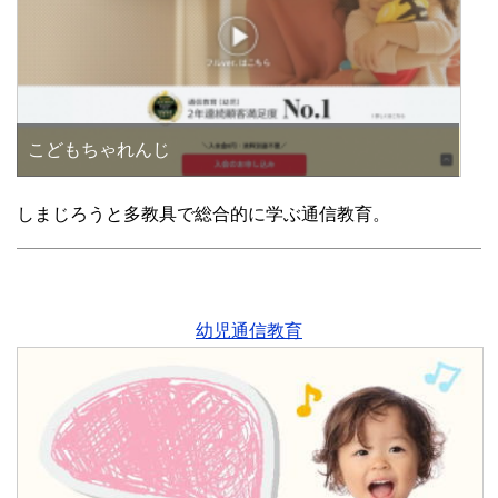
こどもちゃれんじ
しまじろうと多教具で総合的に学ぶ通信教育。
幼児通信教育