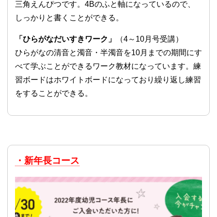
三角えんぴつです。4Bのふと軸になっているので、
しっかりと書くことができる。
「ひらがなだいすきワーク」
（4～10月号受講）
ひらがなの清音と濁音・半濁音を10月までの期間にす
べて学ぶことができるワーク教材になっています。練
習ボードはホワイトボードになっており繰り返し練習
をすることができる。
・新年長コース