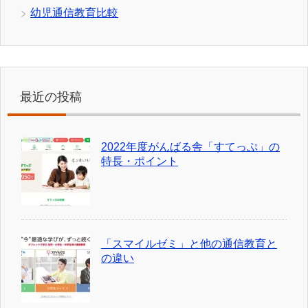
幼児通信教育比較
最近の投稿
2022年度がんばる舎「すてっぷ」の
特長・ポイント
「スマイルゼミ」と他の通信教育と
の違い