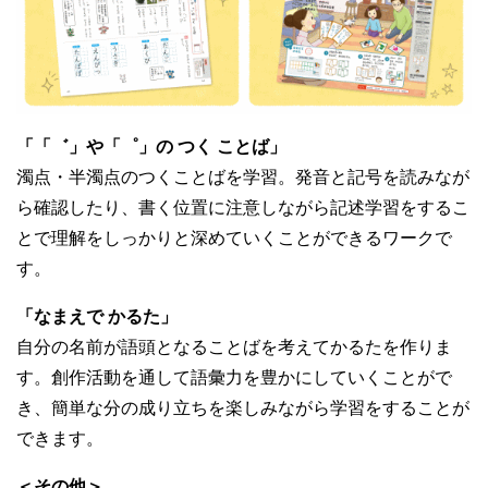
「「゛」や「゜」の つく ことば」
濁点・半濁点のつくことばを学習。発音と記号を読みなが
ら確認したり、書く位置に注意しながら記述学習をするこ
とで理解をしっかりと深めていくことができるワークで
す。
「なまえで かるた」
自分の名前が語頭となることばを考えてかるたを作りま
す。創作活動を通して語彙力を豊かにしていくことがで
き、簡単な分の成り立ちを楽しみながら学習をすることが
できます。
＜その他＞