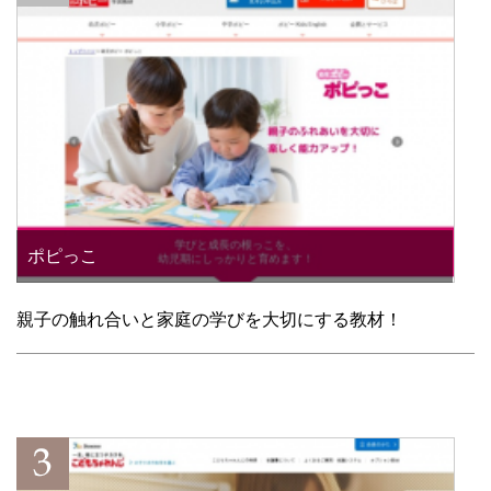
ポピっこ
親子の触れ合いと家庭の学びを大切にする教材！