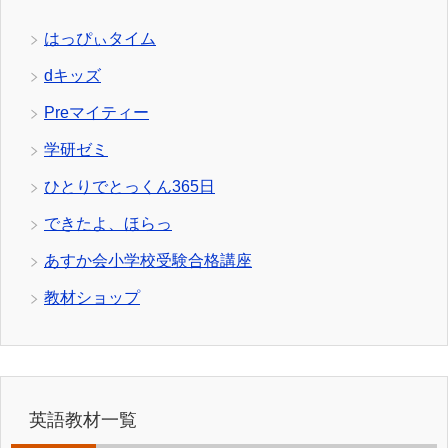
はっぴぃタイム
dキッズ
Preマイティー
学研ゼミ
ひとりでとっくん365日
できたよ、ほらっ
あすか会小学校受験合格講座
教材ショップ
英語教材一覧