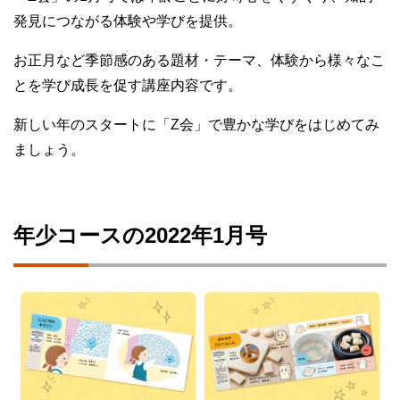
発見につながる体験や学びを提供。
お正月など季節感のある題材・テーマ、体験から様々なこ
とを学び成長を促す講座内容です。
新しい年のスタートに「Z会」で豊かな学びをはじめてみ
ましょう。
年少コースの2022年1月号