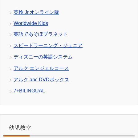
英検 Jr.オンライン版
Worldwide Kids
英語であそぼプラネット
スピードラーニング・ジュニア
ディズニーの英語システム
アルク エンジェルコース
アルク abc DVDボックス
7+BILINGUAL
幼児教室