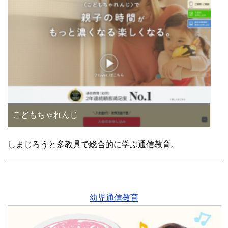
こどもちゃれんじ
しまじろうと多教具で総合的に学ぶ通信教育。
幼児通信教育