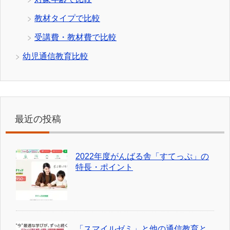
教材タイプで比較
受講費・教材費で比較
幼児通信教育比較
最近の投稿
2022年度がんばる舎「すてっぷ」の
特長・ポイント
「スマイルゼミ」と他の通信教育と