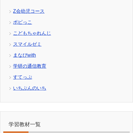
Z会幼児コース
ポピっこ
こどもちゃれんじ
スマイルゼミ
まなびwith
学研の通信教育
すてっぷ
いちぶんのいち
学習教材一覧