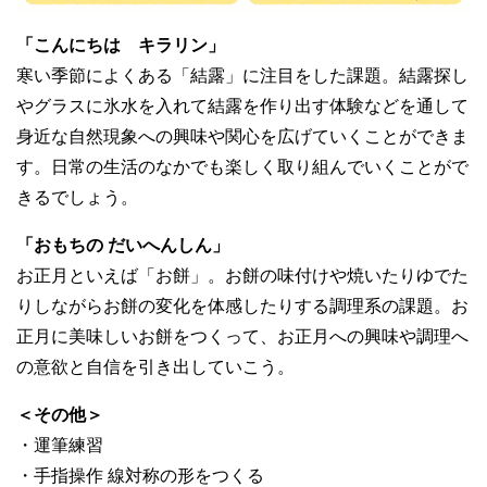
「こんにちは キラリン」
寒い季節によくある「結露」に注目をした課題。結露探し
やグラスに氷水を入れて結露を作り出す体験などを通して
身近な自然現象への興味や関心を広げていくことができま
す。日常の生活のなかでも楽しく取り組んでいくことがで
きるでしょう。
「おもちの だいへんしん」
お正月といえば「お餅」。お餅の味付けや焼いたりゆでた
りしながらお餅の変化を体感したりする調理系の課題。お
正月に美味しいお餅をつくって、お正月への興味や調理へ
の意欲と自信を引き出していこう。
＜その他＞
・運筆練習
・手指操作 線対称の形をつくる