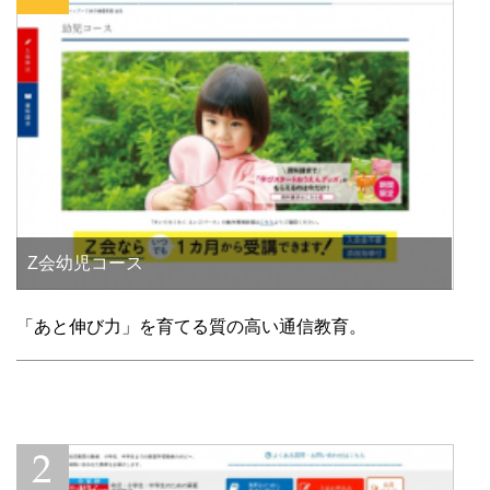
Z会幼児コース
「あと伸び力」を育てる質の高い通信教育。