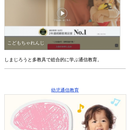
こどもちゃれんじ
しまじろうと多教具で総合的に学ぶ通信教育。
幼児通信教育