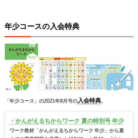
年少コースの入会特典
入会特典
「年少コース」の2021年8月号の
。
・かんがえるちからワーク 夏の特別号 年少
ワーク教材「かんがえるちからワーク 年少」から夏