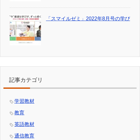
「スマイルゼミ」2022年8月号の学び
記事カテゴリ
学習教材
教育
英語教材
通信教育