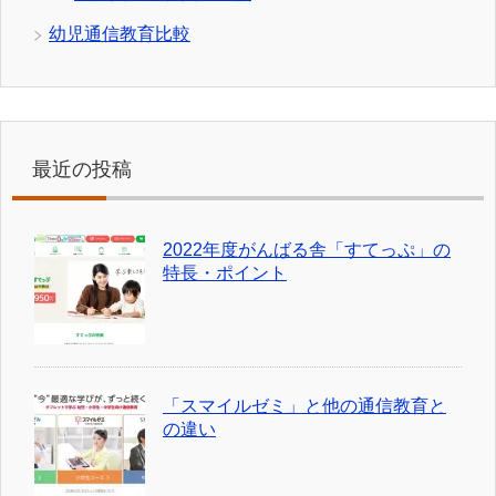
幼児通信教育比較
最近の投稿
2022年度がんばる舎「すてっぷ」の
特長・ポイント
「スマイルゼミ」と他の通信教育と
の違い