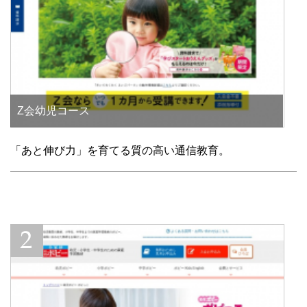
Z会幼児コース
「あと伸び力」を育てる質の高い通信教育。