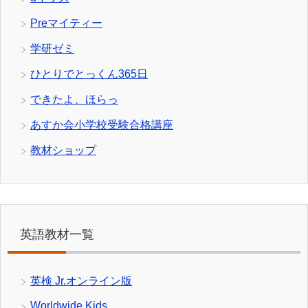
Preマイティー
学研ゼミ
ひとりでとっくん365日
できたよ、ほらっ
あすか会小学校受験合格講座
教材ショップ
英語教材一覧
英検 Jr.オンライン版
Worldwide Kids