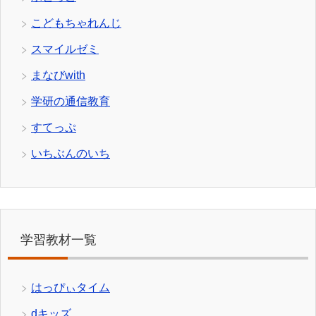
こどもちゃれんじ
スマイルゼミ
まなびwith
学研の通信教育
すてっぷ
いちぶんのいち
学習教材一覧
はっぴぃタイム
dキッズ