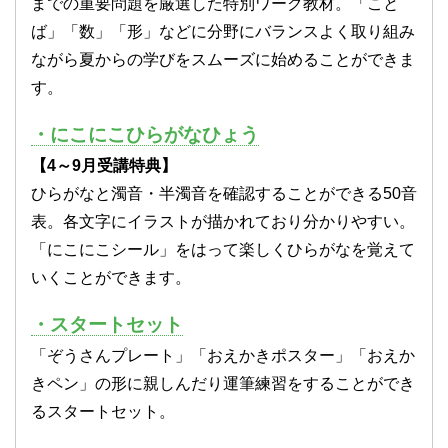
までの重要問題を厳選した特別ワーク教材。「こと
ば」「数」「形」などに分野にバランスよく取り組み
ながら夏からの学びをスムーズに始めることができま
す。
・にこにこひらがなひょう
【4～9月受講特典】
ひらがなと濁音・半濁音を確認することができる50音
表。各文字にイラストが描かれており分かりやすい。
「にこにこシール」をはって楽しくひらがなを覚えて
いくことができます。
・スタートセット
「ぞうさんプレート」「おえかきポスター」「おえか
きペン」の形に親しんだり運筆練習をすることができ
るスタートセット。