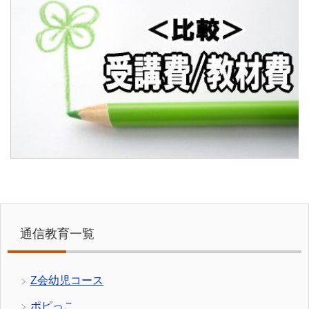
通信教育一覧
Z会幼児コース
ポピっこ