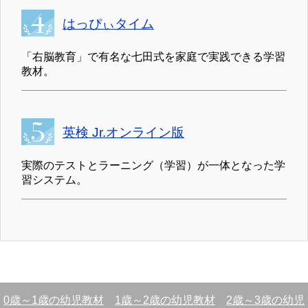
はっぴぃタイム
「右脳教育」で有名な七田式を家庭で実践できる学習
教材。
英検 Jr.オンライン版
実際のテストとラーニング（学習）が一体となった学
習システム。
0歳～1歳の幼児教材
1歳～2歳の幼児教材
2歳～3歳の幼児