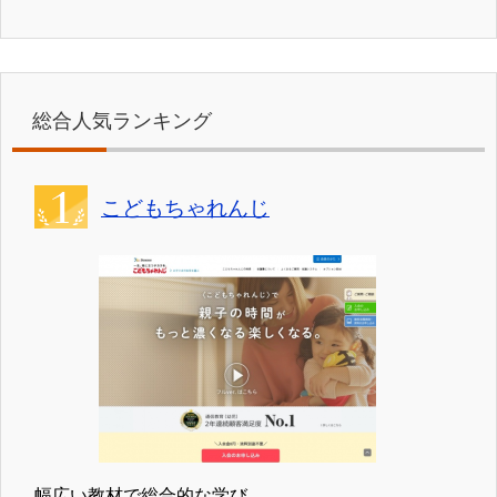
総合人気ランキング
こどもちゃれんじ
幅広い教材で総合的な学び。