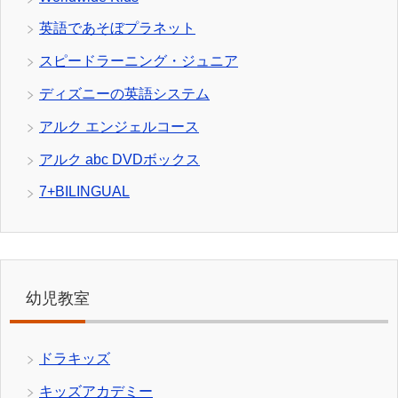
英語であそぼプラネット
スピードラーニング・ジュニア
ディズニーの英語システム
アルク エンジェルコース
アルク abc DVDボックス
7+BILINGUAL
幼児教室
ドラキッズ
キッズアカデミー