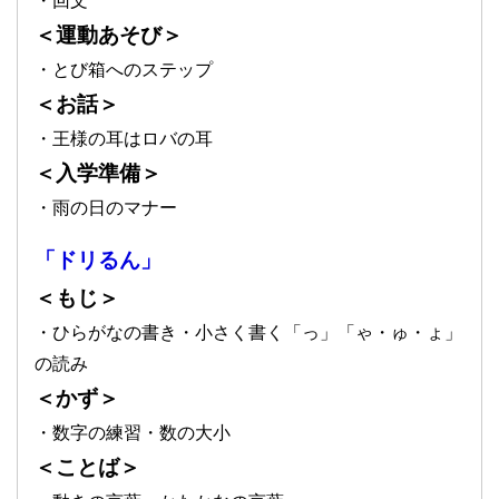
・回文
＜運動あそび＞
・とび箱へのステップ
＜お話＞
・王様の耳はロバの耳
＜入学準備＞
・雨の日のマナー
「ドリるん」
＜もじ＞
・ひらがなの書き・小さく書く「っ」「ゃ・ゅ・ょ」
の読み
＜かず＞
・数字の練習・数の大小
＜ことば＞