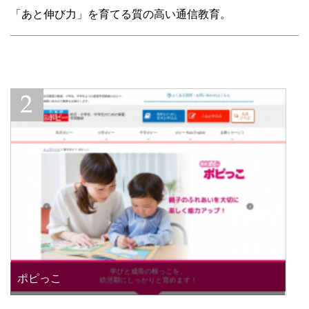
「あと伸び力」を育てる質の高い通信教育。
ポピっこ