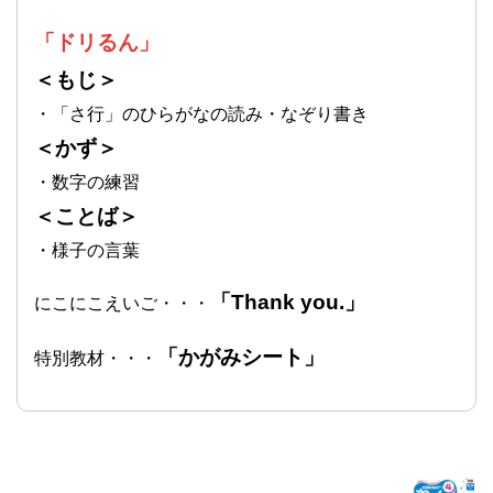
「ドリるん」
＜もじ＞
・「さ行」のひらがなの読み・なぞり書き
＜かず＞
・数字の練習
＜ことば＞
・様子の言葉
「Thank you.」
にこにこえいご・・・
「かがみシート」
特別教材・・・