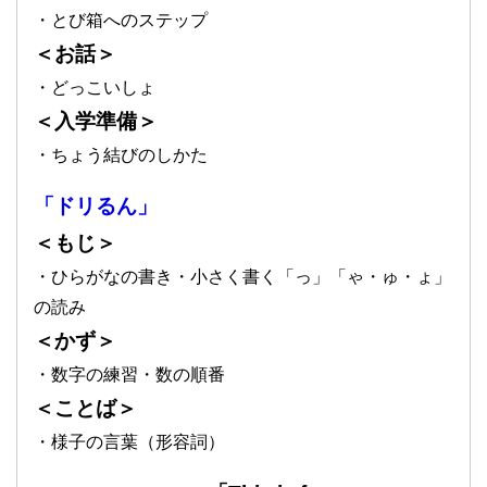
・とび箱へのステップ
＜お話＞
・どっこいしょ
＜入学準備＞
・ちょう結びのしかた
「ドリるん」
＜もじ＞
・ひらがなの書き・小さく書く「っ」「ゃ・ゅ・ょ」
の読み
＜かず＞
・数字の練習・数の順番
＜ことば＞
・様子の言葉（形容詞）