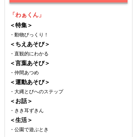
「わぁくん」
＜特集＞
・動物びっくり！
＜ちえあそび＞
・直観的にわかる
＜言葉あそび＞
・仲間あつめ
＜運動あそび＞
・大縄とびへのステップ
＜お話＞
・きき耳ずきん
＜生活＞
・公園で遊ぶとき