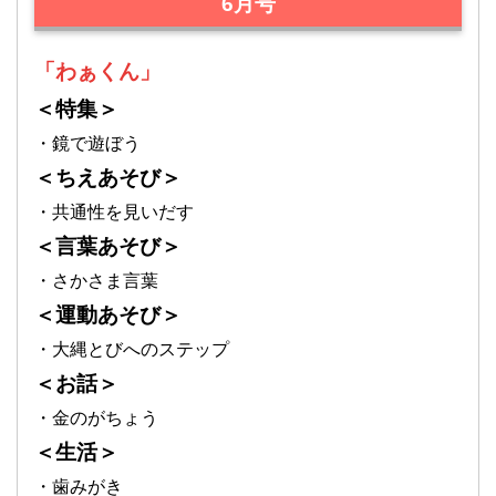
6月号
「わぁくん」
＜特集＞
・鏡で遊ぼう
＜ちえあそび＞
・共通性を見いだす
＜言葉あそび＞
・さかさま言葉
＜運動あそび＞
・大縄とびへのステップ
＜お話＞
・金のがちょう
＜生活＞
・歯みがき