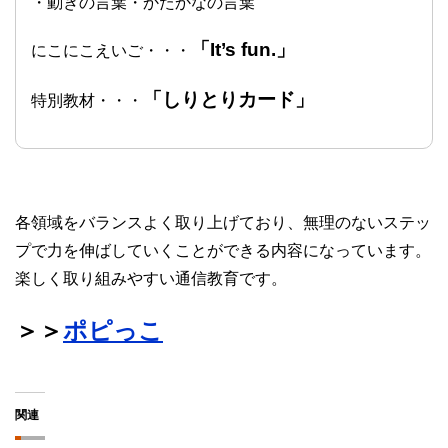
・動きの言葉・かたかなの言葉
「It’s fun.」
にこにこえいご・・・
「しりとりカード」
特別教材・・・
各領域をバランスよく取り上げており、無理のないステッ
プで力を伸ばしていくことができる内容になっています。
楽しく取り組みやすい通信教育です。
＞＞
ポピっこ
関連