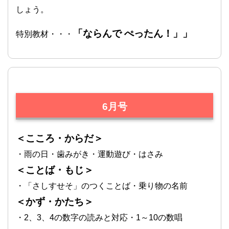
しょう。
「ならんで ぺったん！」」
特別教材・・・
6月号
＜こころ・からだ＞
・雨の日・歯みがき・運動遊び・はさみ
＜ことば・もじ＞
・「さしすせそ」のつくことば・乗り物の名前
＜かず・かたち＞
・2、3、4の数字の読みと対応・1～10の数唱