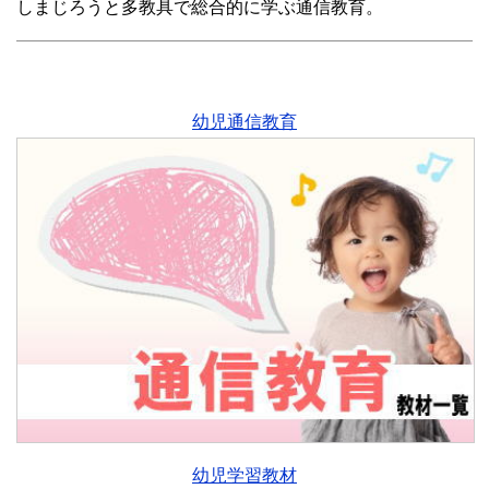
しまじろうと多教具で総合的に学ぶ通信教育。
幼児通信教育
幼児学習教材