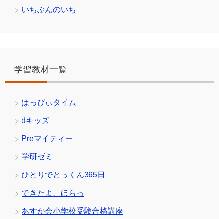
いちぶんのいち
学習教材一覧
はっぴぃタイム
dキッズ
Preマイティー
学研ゼミ
ひとりでとっくん365日
できたよ、ほらっ
あすか会小学校受験合格講座