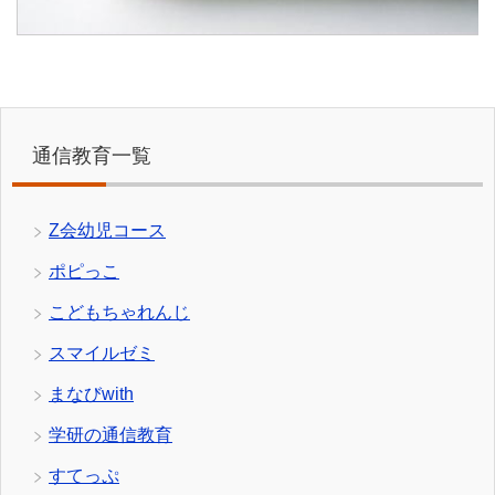
通信教育一覧
Z会幼児コース
ポピっこ
こどもちゃれんじ
スマイルゼミ
まなびwith
学研の通信教育
すてっぷ