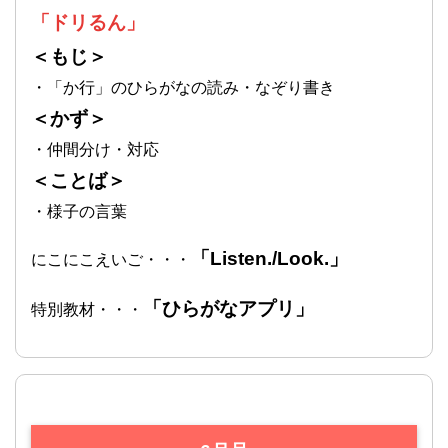
「ドリるん」
＜もじ＞
・「か行」のひらがなの読み・なぞり書き
＜かず＞
・仲間分け・対応
＜ことば＞
・様子の言葉
「Listen./Look.」
にこにこえいご・・・
「ひらがなアプリ」
特別教材・・・