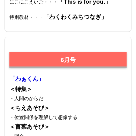
「This is for you.」
にこにこえいご・・・
「わくわくみちつなぎ」
特別教材・・・
6月号
「わぁくん」
＜特集＞
・人間のからだ
＜ちえあそび＞
・位置関係を理解して想像する
＜言葉あそび＞