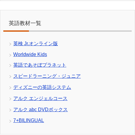
英語教材一覧
英検 Jr.オンライン版
Worldwide Kids
英語であそぼプラネット
スピードラーニング・ジュニア
ディズニーの英語システム
アルク エンジェルコース
アルク abc DVDボックス
7+BILINGUAL