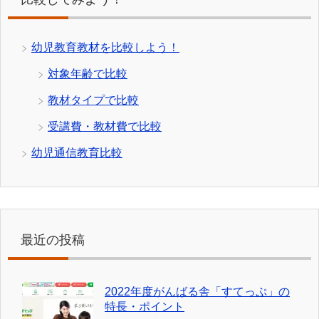
幼児教育教材を比較しよう！
対象年齢で比較
教材タイプで比較
受講費・教材費で比較
幼児通信教育比較
最近の投稿
2022年度がんばる舎「すてっぷ」の
特長・ポイント