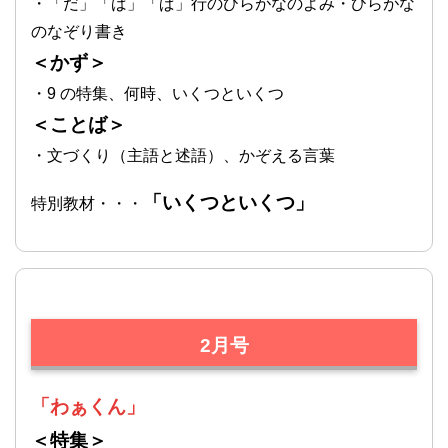
・「だ」「ば」「ぱ」行のひらがなのよみ・ひらがな
のなぞり書き
＜かず＞
・9 の特集、何時、いくつといくつ
＜ことば＞
・文づくり（主語と述語）、かぞえる言葉
「いくつといくつ」
特別教材・・・
2月号
「わぁくん」
＜特集＞