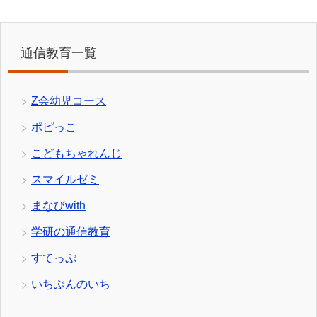
通信教育一覧
Z会幼児コース
ポピっこ
こどもちゃれんじ
スマイルゼミ
まなびwith
学研の通信教育
すてっぷ
いちぶんのいち