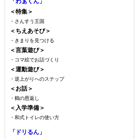
「わぁくん」
＜特集＞
・さんすう王国
＜ちえあそび＞
・きまりを見つける
＜言葉遊び＞
・コマ絵でお話づくり
＜運動遊び＞
・逆上がりへのステップ
＜お話＞
・鶴の恩返し
＜入学準備＞
・和式トイレの使い方
「ドリるん」