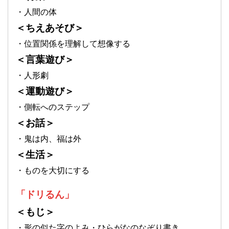
・人間の体
＜ちえあそび＞
・位置関係を理解して想像する
＜言葉遊び＞
・人形劇
＜運動遊び＞
・側転へのステップ
＜お話＞
・鬼は内、福は外
＜生活＞
・ものを大切にする
「ドリるん」
＜もじ＞
・形の似た字のよみ・ひらがなのなぞり書き