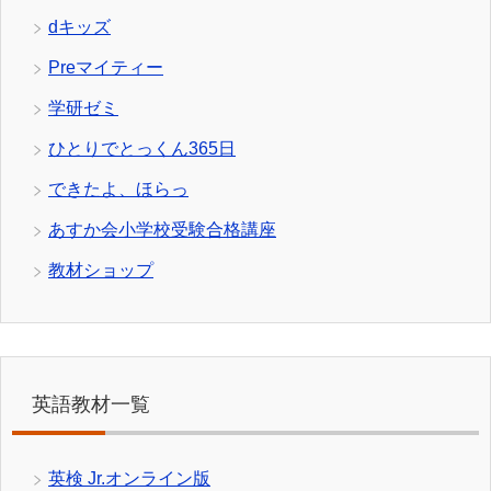
dキッズ
Preマイティー
学研ゼミ
ひとりでとっくん365日
できたよ、ほらっ
あすか会小学校受験合格講座
教材ショップ
英語教材一覧
英検 Jr.オンライン版