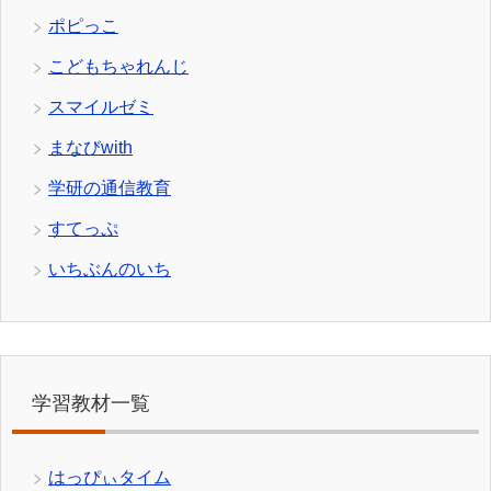
ポピっこ
こどもちゃれんじ
スマイルゼミ
まなびwith
学研の通信教育
すてっぷ
いちぶんのいち
学習教材一覧
はっぴぃタイム