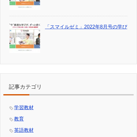
「スマイルゼミ」2022年8月号の学び
記事カテゴリ
学習教材
教育
英語教材