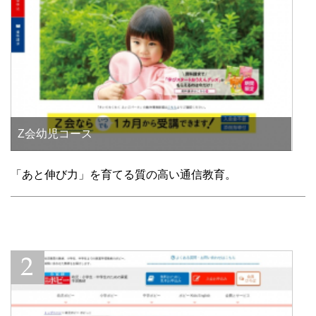
Z会幼児コース
「あと伸び力」を育てる質の高い通信教育。