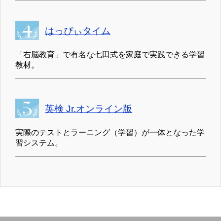
はっぴぃタイム
「右脳教育」で有名な七田式を家庭で実践できる学習
教材。
英検 Jr.オンライン版
実際のテストとラーニング（学習）が一体となった学
習システム。