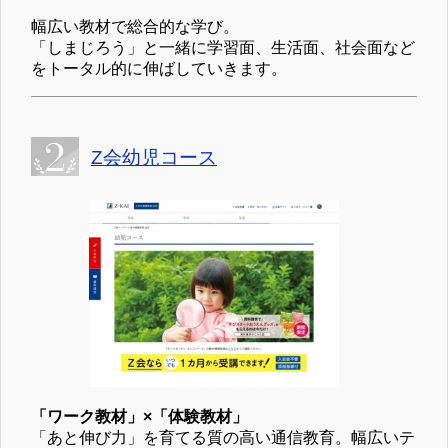
幅広い教材で総合的な学び。
「しまじろう」と一緒に学習面、生活面、社会面など
をトータル的に伸ばしていきます。
Z会幼児コース
「ワーク教材」×「体験教材」
「あと伸び力」を育てる質の高い通信教育。幅広いテ