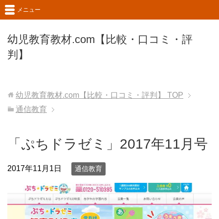
メニュー
幼児教育教材.com【比較・口コミ・評
判】
幼児教育教材.com【比較・口コミ・評判】
TOP
通信教育
「ぷちドラゼミ」2017年11月号
2017年11月1日
通信教育