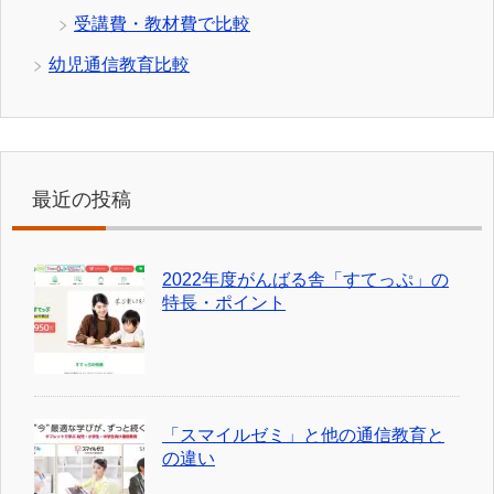
受講費・教材費で比較
幼児通信教育比較
最近の投稿
2022年度がんばる舎「すてっぷ」の
特長・ポイント
「スマイルゼミ」と他の通信教育と
の違い