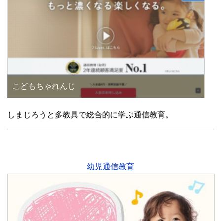
こどもちゃれんじ
しまじろうと多教具で総合的に学ぶ通信教育。
幼児通信教育