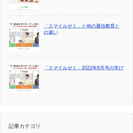
「スマイルゼミ」と他の通信教育と
の違い
「スマイルゼミ」2022年8月号の学び
記事カテゴリ