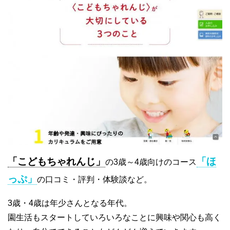
「こどもちゃれんじ」
「ほ
の3歳～4歳向けのコース
っぷ」
の口コミ・評判・体験談など。
3歳・4歳は年少さんとなる年代。
園生活もスタートしていろいろなことに興味や関心も高く