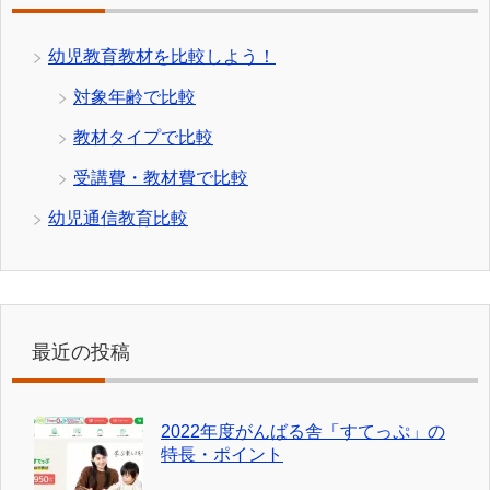
幼児教育教材を比較しよう！
対象年齢で比較
教材タイプで比較
受講費・教材費で比較
幼児通信教育比較
最近の投稿
2022年度がんばる舎「すてっぷ」の
特長・ポイント