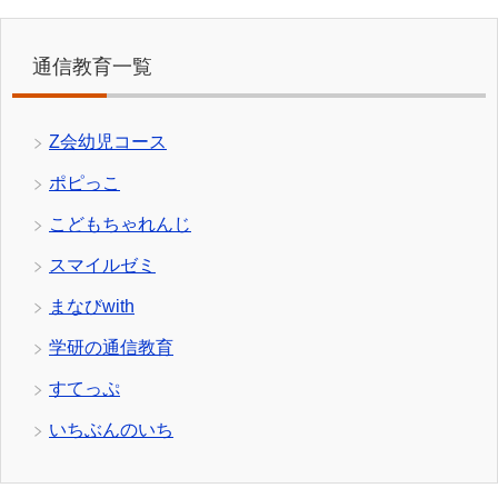
通信教育一覧
Z会幼児コース
ポピっこ
こどもちゃれんじ
スマイルゼミ
まなびwith
学研の通信教育
すてっぷ
いちぶんのいち