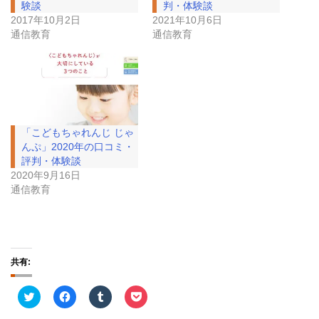
験談
判・体験談
2017年10月2日
2021年10月6日
通信教育
通信教育
「こどもちゃれんじ じゃ
んぷ」2020年の口コミ・
評判・体験談
2020年9月16日
通信教育
共有:
ク
F
ク
ク
リ
a
リ
リ
ッ
c
ッ
ッ