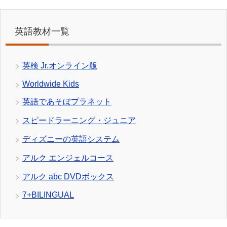
英語教材一覧
英検 Jr.オンライン版
Worldwide Kids
英語であそぼプラネット
スピードラーニング・ジュニア
ディズニーの英語システム
アルク エンジェルコース
アルク abc DVDボックス
7+BILINGUAL