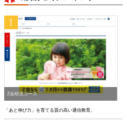
す
)
Z会幼児コース
「あと伸び力」を育てる質の高い通信教育。