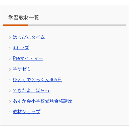
学習教材一覧
はっぴぃタイム
dキッズ
Preマイティー
学研ゼミ
ひとりでとっくん365日
できたよ、ほらっ
あすか会小学校受験合格講座
教材ショップ