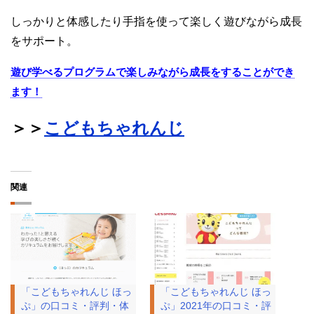
しっかりと体感したり手指を使って楽しく遊びながら成長
をサポート。
遊び学べるプログラムで楽しみながら成長をすることができ
ます！
＞＞
こどもちゃれんじ
関連
「こどもちゃれんじ ほっ
「こどもちゃれんじ ほっ
ぷ」の口コミ・評判・体
ぷ」2021年の口コミ・評