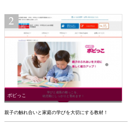
ポピっこ
親子の触れ合いと家庭の学びを大切にする教材！