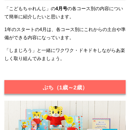
「こどもちゃれんじ」の
4月号
の各コース別の内容につい
て簡単に紹介したいと思います。
1年のスタートの4月は、各コース別にこれからの土台や準
備ができる内容になっています。
「しまじろう」と一緒にワクワク・ドキドキしながらあ楽
しく取り組んでみましょう。
ぷち（1歳～2歳）