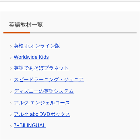
英語教材一覧
英検 Jr.オンライン版
Worldwide Kids
英語であそぼプラネット
スピードラーニング・ジュニア
ディズニーの英語システム
アルク エンジェルコース
アルク abc DVDボックス
7+BILINGUAL