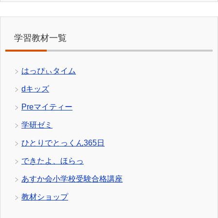
学習教材一覧
はっぴぃタイム
dキッズ
Preマイティー
学研ゼミ
ひとりでとっくん365日
できたよ、ほらっ
あすか会小学校受験合格講座
教材ショップ