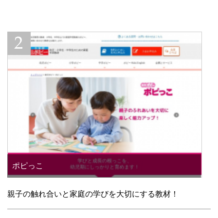
ポピっこ
親子の触れ合いと家庭の学びを大切にする教材！