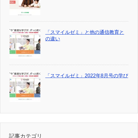
「スマイルゼミ」と他の通信教育と
の違い
「スマイルゼミ」2022年8月号の学び
記事カテゴリ