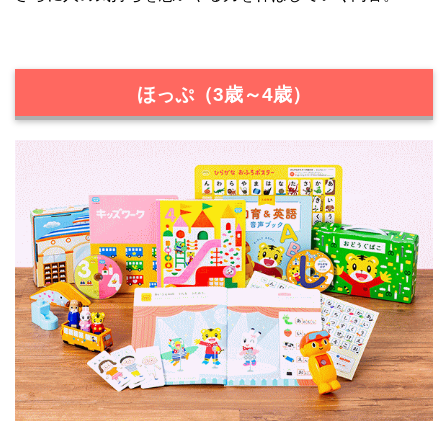
ほっぷ（3歳～4歳）