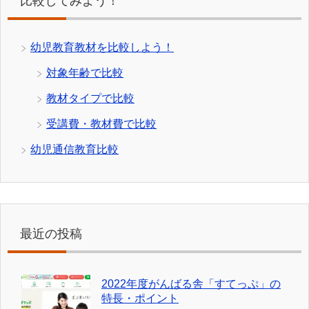
比較してみよう！
幼児教育教材を比較しよう！
対象年齢で比較
教材タイプで比較
受講費・教材費で比較
幼児通信教育比較
最近の投稿
2022年度がんばる舎「すてっぷ」の
特長・ポイント