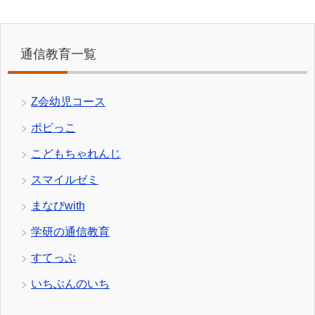
通信教育一覧
Z会幼児コース
ポピっこ
こどもちゃれんじ
スマイルゼミ
まなびwith
学研の通信教育
すてっぷ
いちぶんのいち