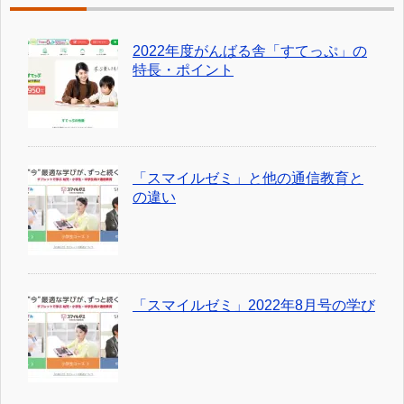
2022年度がんばる舎「すてっぷ」の
特長・ポイント
「スマイルゼミ」と他の通信教育と
の違い
「スマイルゼミ」2022年8月号の学び