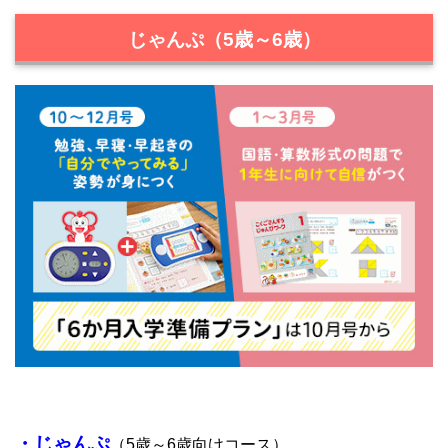
じゃんぷ（5歳～6歳）
・じゃんぷ
（5歳～6歳向けコース）