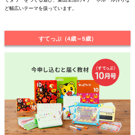
ど幅広いテーマを扱っています。
すてっぷ（4歳～5歳）