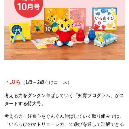
・ぷち
（1歳～2歳向けコース）
考える力をグングン伸ばしていく「知育プログラム」がス
タートする特大号。
考える力・好奇心をぐんぐん伸ばしていく取り組みでは、
「いろっぴのマトリョーシカ」で遊びを通して理解できる