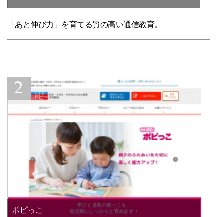
「あと伸び力」を育てる質の高い通信教育。
ポピっこ