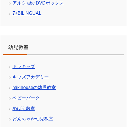
アルク abc DVDボックス
7+BILINGUAL
幼児教室
ドラキッズ
キッズアカデミー
mikihouseの幼児教室
ベビーパーク
めばえ教室
どんちゃか幼児教室