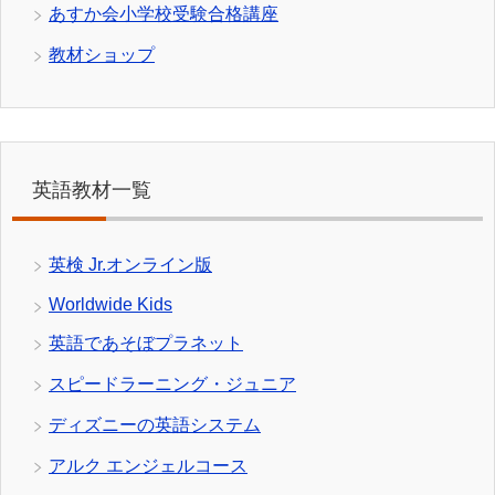
あすか会小学校受験合格講座
教材ショップ
英語教材一覧
英検 Jr.オンライン版
Worldwide Kids
英語であそぼプラネット
スピードラーニング・ジュニア
ディズニーの英語システム
アルク エンジェルコース