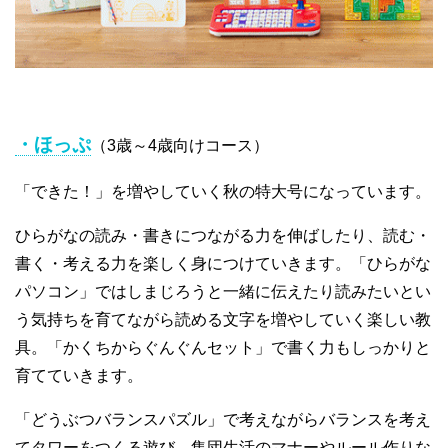
・ほっぷ
（3歳～4歳向けコース）
「できた！」を増やしていく秋の特大号になっています。
ひらがなの読み・書きにつながる力を伸ばしたり、読む・
書く・考える力を楽しく身につけていきます。「ひらがな
パソコン」ではしまじろうと一緒に伝えたり読みたいとい
う気持ちを育てながら読める文字を増やしていく楽しい教
具。「かくちからぐんぐんセット」で書く力もしっかりと
育てていきます。
「どうぶつバランスパズル」で考えながらバランスを考え
てタワーをつくる遊び、集団生活のマナーやルール作りな