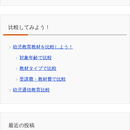
比較してみよう！
幼児教育教材を比較しよう！
対象年齢で比較
教材タイプで比較
受講費・教材費で比較
幼児通信教育比較
最近の投稿