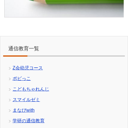
通信教育一覧
Z会幼児コース
ポピっこ
こどもちゃれんじ
スマイルゼミ
まなびwith
学研の通信教育