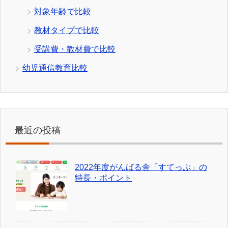
対象年齢で比較
教材タイプで比較
受講費・教材費で比較
幼児通信教育比較
最近の投稿
2022年度がんばる舎「すてっぷ」の
特長・ポイント