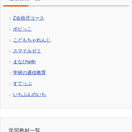
Z会幼児コース
ポピっこ
こどもちゃれんじ
スマイルゼミ
まなびwith
学研の通信教育
すてっぷ
いちぶんのいち
学習教材一覧