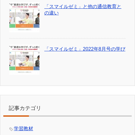
「スマイルゼミ」と他の通信教育と
の違い
「スマイルゼミ」2022年8月号の学び
記事カテゴリ
学習教材