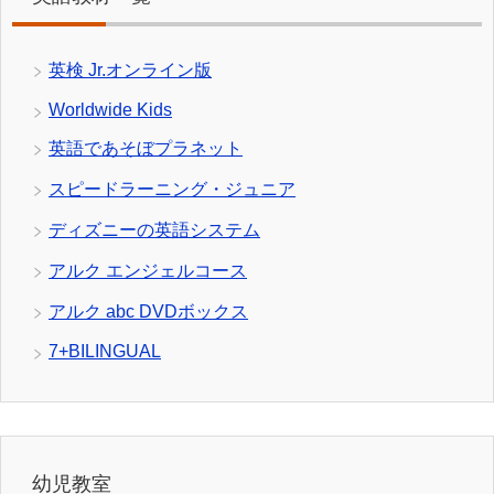
英検 Jr.オンライン版
Worldwide Kids
英語であそぼプラネット
スピードラーニング・ジュニア
ディズニーの英語システム
アルク エンジェルコース
アルク abc DVDボックス
7+BILINGUAL
幼児教室