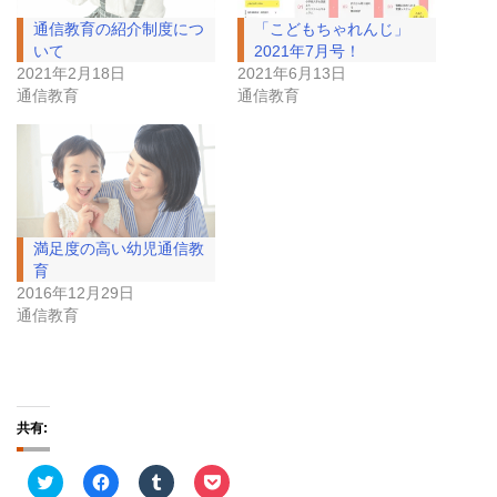
通信教育の紹介制度につ
「こどもちゃれんじ」
いて
2021年7月号！
2021年2月18日
2021年6月13日
通信教育
通信教育
満足度の高い幼児通信教
育
2016年12月29日
通信教育
共有:
ク
F
ク
ク
リ
a
リ
リ