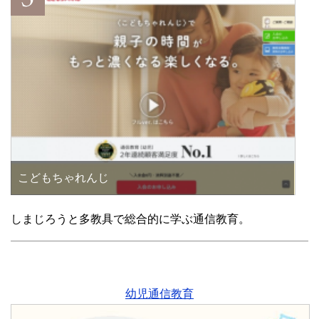
こどもちゃれんじ
しまじろうと多教具で総合的に学ぶ通信教育。
幼児通信教育