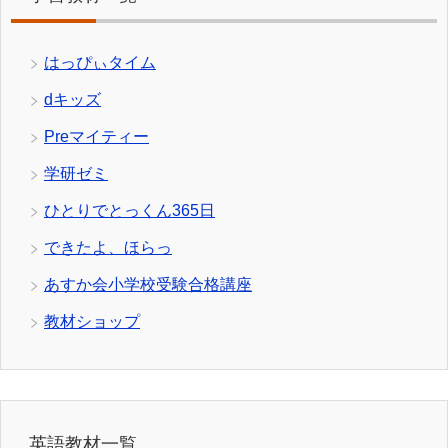
はっぴぃタイム
dキッズ
Preマイティー
学研ゼミ
ひとりでとっくん365日
できたよ、ほらっ
あすか会小学校受験合格講座
教材ショップ
英語教材一覧