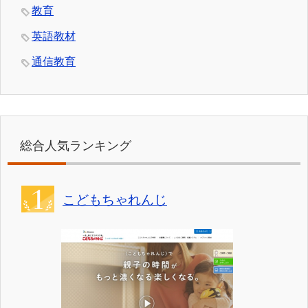
教育
英語教材
通信教育
総合人気ランキング
こどもちゃれんじ