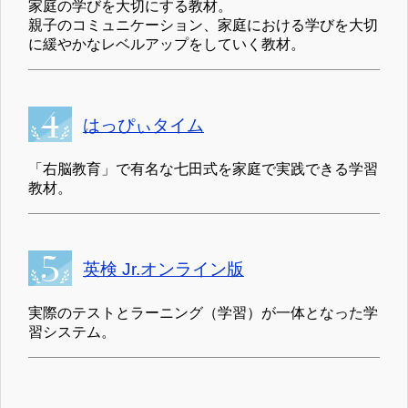
家庭の学びを大切にする教材。
親子のコミュニケーション、家庭における学びを大切
に緩やかなレベルアップをしていく教材。
はっぴぃタイム
「右脳教育」で有名な七田式を家庭で実践できる学習
教材。
英検 Jr.オンライン版
実際のテストとラーニング（学習）が一体となった学
習システム。