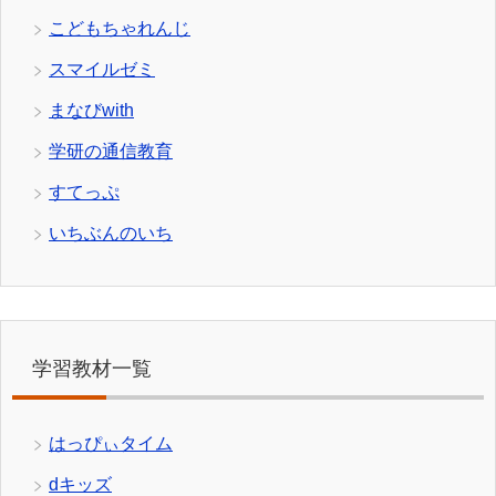
こどもちゃれんじ
スマイルゼミ
まなびwith
学研の通信教育
すてっぷ
いちぶんのいち
学習教材一覧
はっぴぃタイム
dキッズ