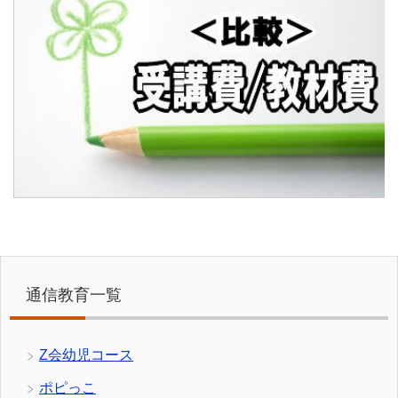
通信教育一覧
Z会幼児コース
ポピっこ