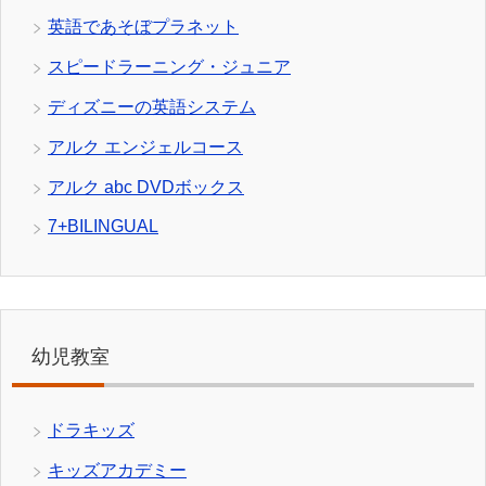
英語であそぼプラネット
スピードラーニング・ジュニア
ディズニーの英語システム
アルク エンジェルコース
アルク abc DVDボックス
7+BILINGUAL
幼児教室
ドラキッズ
キッズアカデミー