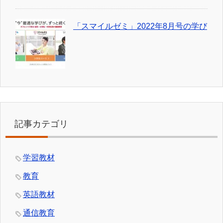
「スマイルゼミ」2022年8月号の学び
記事カテゴリ
学習教材
教育
英語教材
通信教育