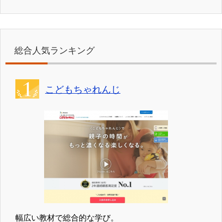
総合人気ランキング
こどもちゃれんじ
幅広い教材で総合的な学び。