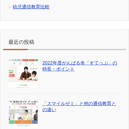
幼児通信教育比較
最近の投稿
2022年度がんばる舎「すてっぷ」の
特長・ポイント
「スマイルゼミ」と他の通信教育と
の違い