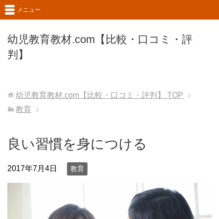
メニュー
幼児教育教材.com【比較・口コミ・評
判】
幼児教育教材.com【比較・口コミ・評判】
TOP
教育
良い習慣を身につける
2017年7月4日
教育