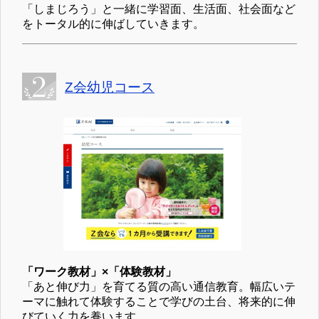
「しまじろう」と一緒に学習面、生活面、社会面など
をトータル的に伸ばしていきます。
Z会幼児コース
「ワーク教材」×「体験教材」
「あと伸び力」を育てる質の高い通信教育。幅広いテ
ーマに触れて体験することで学びの土台、将来的に伸
びていく力を養います。