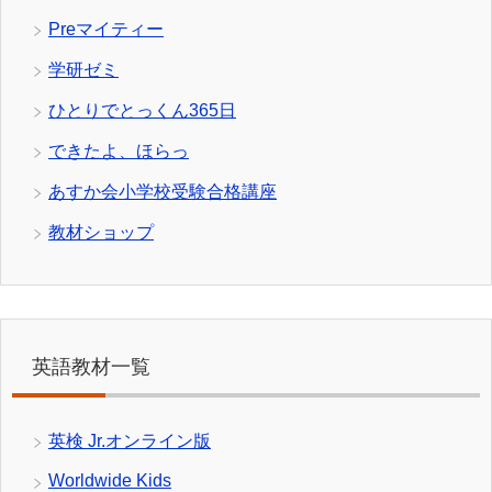
Preマイティー
学研ゼミ
ひとりでとっくん365日
できたよ、ほらっ
あすか会小学校受験合格講座
教材ショップ
英語教材一覧
英検 Jr.オンライン版
Worldwide Kids