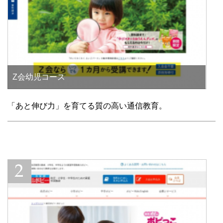
Z会幼児コース
「あと伸び力」を育てる質の高い通信教育。