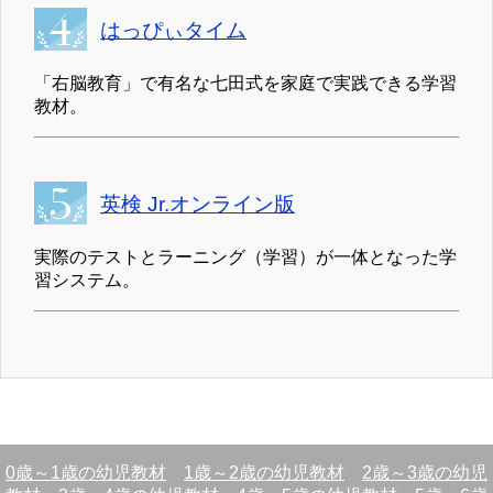
はっぴぃタイム
「右脳教育」で有名な七田式を家庭で実践できる学習
教材。
英検 Jr.オンライン版
実際のテストとラーニング（学習）が一体となった学
習システム。
0歳～1歳の幼児教材
1歳～2歳の幼児教材
2歳～3歳の幼児