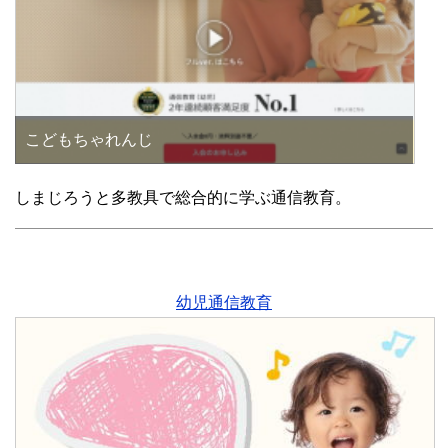
こどもちゃれんじ
しまじろうと多教具で総合的に学ぶ通信教育。
幼児通信教育