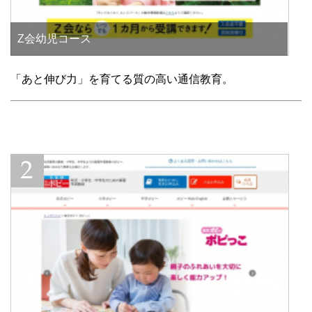
Z会幼児コース
「あと伸び力」を育てる質の高い通信教育。