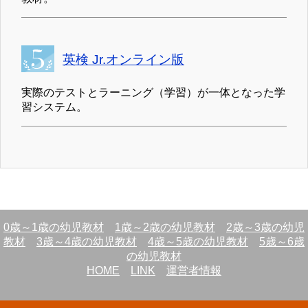
英検 Jr.オンライン版
実際のテストとラーニング（学習）が一体となった学
習システム。
0歳～1歳の幼児教材
1歳～2歳の幼児教材
2歳～3歳の幼児
教材
3歳～4歳の幼児教材
4歳～5歳の幼児教材
5歳～6歳
の幼児教材
HOME
LINK
運営者情報