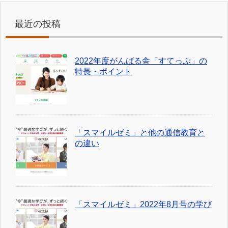
最近の投稿
2022年度がんばる舎「すてっぷ」の
特長・ポイント
「スマイルゼミ」と他の通信教育と
の違い
「スマイルゼミ」2022年8月号の学び