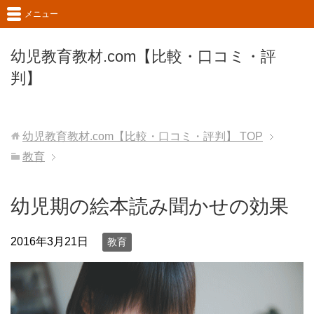
メニュー
幼児教育教材.com【比較・口コミ・評
判】
幼児教育教材.com【比較・口コミ・評判】
TOP
教育
幼児期の絵本読み聞かせの効果
2016年3月21日
教育