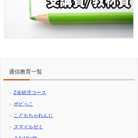
通信教育一覧
Z会幼児コース
ポピっこ
こどもちゃれんじ
スマイルゼミ