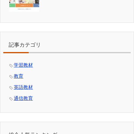
記事カテゴリ
学習教材
教育
英語教材
通信教育