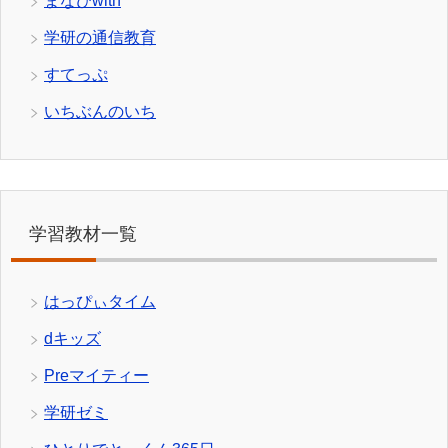
まなびwith
学研の通信教育
すてっぷ
いちぶんのいち
学習教材一覧
はっぴぃタイム
dキッズ
Preマイティー
学研ゼミ