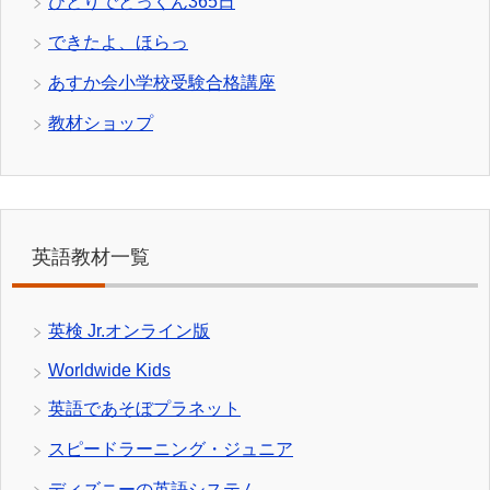
ひとりでとっくん365日
できたよ、ほらっ
あすか会小学校受験合格講座
教材ショップ
英語教材一覧
英検 Jr.オンライン版
Worldwide Kids
英語であそぼプラネット
スピードラーニング・ジュニア
ディズニーの英語システム