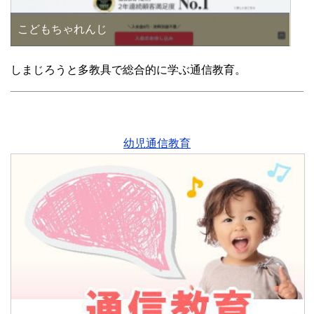
こどもちゃれんじ
しまじろうと多教具で総合的に学ぶ通信教育。
幼児通信教育