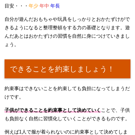
目安・・・
年少
年中
年長
自分が遊んだおもちゃや玩具をしっかりとおかたずけがで
きるようになると整理整頓をする力の基礎となります。遊
んだあとはおかたずけの習慣を自然に身につけていきまし
ょう。
できることを約束しましょう！
約束事はできないことを約束しても負担になってしまうだ
けです。
子供ができることを約束事として決めていく
ことで、子供
も負担なく自然に習慣化していくことができるものです。
例えば1人で服が着られないのに約束事として決めてしま