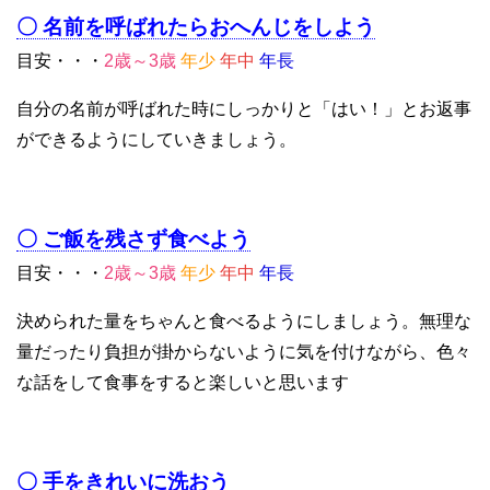
〇 名前を呼ばれたらおへんじをしよう
目安・・・
2歳～3歳
年少
年中
年長
自分の名前が呼ばれた時にしっかりと「はい！」とお返事
ができるようにしていきましょう。
〇 ご飯を残さず食べよう
目安・・・
2歳～3歳
年少
年中
年長
決められた量をちゃんと食べるようにしましょう。無理な
量だったり負担が掛からないように気を付けながら、色々
な話をして食事をすると楽しいと思います
〇 手をきれいに洗おう