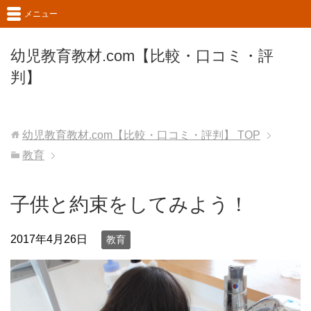
メニュー
幼児教育教材.com【比較・口コミ・評
判】
幼児教育教材.com【比較・口コミ・評判】
TOP
教育
子供と約束をしてみよう！
2017年4月26日
教育