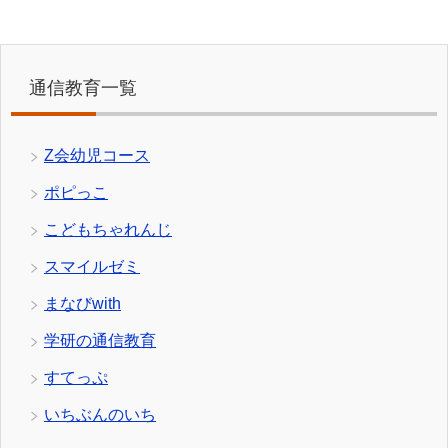
通信教育一覧
Z会幼児コース
ポピっこ
こどもちゃれんじ
スマイルゼミ
まなびwith
学研の通信教育
すてっぷ
いちぶんのいち