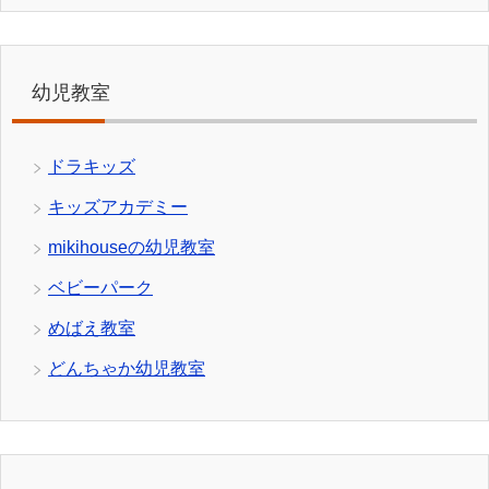
幼児教室
ドラキッズ
キッズアカデミー
mikihouseの幼児教室
ベビーパーク
めばえ教室
どんちゃか幼児教室