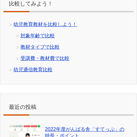
比較してみよう！
幼児教育教材を比較しよう！
対象年齢で比較
教材タイプで比較
受講費・教材費で比較
幼児通信教育比較
最近の投稿
2022年度がんばる舎「すてっぷ」の
特長・ポイント