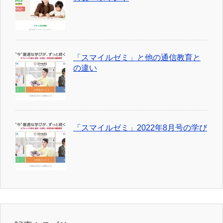
「スマイルゼミ」と他の通信教育と
の違い
「スマイルゼミ」2022年8月号の学び