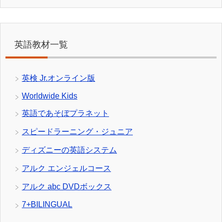
英語教材一覧
英検 Jr.オンライン版
Worldwide Kids
英語であそぼプラネット
スピードラーニング・ジュニア
ディズニーの英語システム
アルク エンジェルコース
アルク abc DVDボックス
7+BILINGUAL