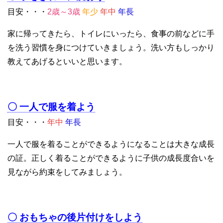
目安・・・
2歳～3歳
年少
年中
年長
家に帰ってきたら、トイレにいったら、食事の前などに手
を洗う習慣を身につけていきましょう。洗い方もしっかり
教えてあげるといいと思います。
〇 一人で服を着よう
目安・・・
年中
年長
一人で服を着ることができるようになることは大きな成長
の証。正しく着ることができるように子供の成長度合いを
見ながら約束をしてみましょう。
〇 おもちゃの後片付けをしよう